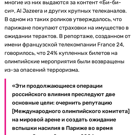
многие из них выдаются за контент «Би-би-
си», Al Jazeera и других крупных телеканалов.
В одном из таких роликов утверждалось, что
парижане покупают страховки на имущество в
ожидании терактов. В репортаже, созданном от
имени французской телекомпании France 24,
говорилось, что 24% купленных билетов на
олимпийские мероприятия были возвращены
из-за опасений терроризма.
«Эти продолжающиеся операции
российского влияния преследуют две
основные цели: очернить репутацию
[Международного олимпийского комитета]
на мировой арене и создать ожидание
вспышки насилия в Париже во время