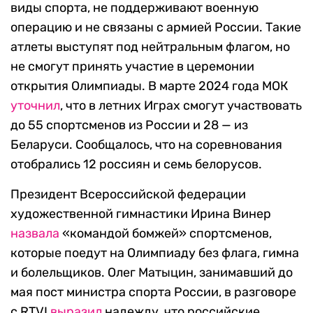
виды спорта, не поддерживают военную
операцию и не связаны с армией России. Такие
атлеты выступят под нейтральным флагом, но
не смогут принять участие в церемонии
открытия Олимпиады. В марте 2024 года МОК
уточнил
, что в летних Играх смогут участвовать
до 55 спортсменов из России и 28 — из
Беларуси. Сообщалось, что на соревнования
отобрались 12 россиян и семь белорусов.
Президент Всероссийской федерации
художественной гимнастики Ирина Винер
назвала
«командой бомжей» спортсменов,
которые поедут на Олимпиаду без флага, гимна
и болельщиков. Олег Матыцин, занимавший до
мая пост министра спорта России, в разговоре
с RTVI
выразил
надежду, что российские