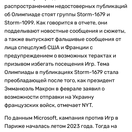
распространением недостоверных публикаций
об Олимпиаде стоят группы Storm-1679 и
Storm-1099. Как говорится в отчете, они
подделывают новостные сообщения и сюжеты,
а также выпускают фальшивые сообщения от
лица спецслужб США и Франции с
предупреждением о возможных терактах и
призывом избегать посещения Игр. Тема
Олимпиады в публикациях Storm-1679 стала
преобладающей после того, как президент
Эмманюэль Макрон в феврале заявил о
возможности отправки на Украину
французских войск, отмечает NYT.
По данным Microsoft, кампания против Игр в
Париже началась летом 2023 года. Тогда на