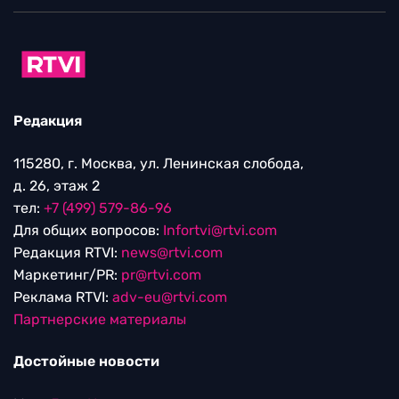
Редакция
115280, г. Москва, ул. Ленинская слобода,
д. 26, этаж 2
тел:
+7 (499) 579-86-96
Для общих вопросов:
Infortvi@rtvi.com
Редакция RTVI:
news@rtvi.com
Маркетинг/PR:
pr@rtvi.com
Реклама RTVI:
adv-eu@rtvi.com
Партнерские материалы
Достойные новости