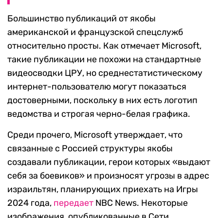
Большинство публикаций от якобы
американской и французской спецслужб
относительно просты. Как отмечает Microsoft,
такие публикации не похожи на стандартные
видеосводки ЦРУ, но среднестатистическому
интернет-пользователю могут показаться
достоверными, поскольку в них есть логотип
ведомства и строгая черно-белая графика.
Среди прочего, Microsoft утверждает, что
связанные с Россией структуры якобы
создавали публикации, герои которых «выдают
себя за боевиков» и произносят угрозы в адрес
израильтян, планирующих приехать на Игры
2024 года,
передает
NBC News. Некоторые
изображения, опубликованные в Сети,