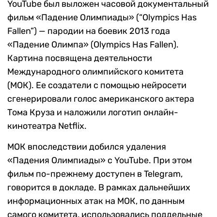
YouTube был выложен часовой документальный
фильм «Падение Олимпиады» (“Olympics Has
Fallen”) — пародии на боевик 2013 года
«Падение Олимпа» (Olympics Has Fallen).
Картина посвящена деятельности
Международного олимпийского комитета
(МОК). Ее создатели с помощью нейросети
сгенерировали голос американского актера
Тома Круза и наложили логотип онлайн-
кинотеатра Netflix.
МОК впоследствии добился удаления
«Падения Олимпиады» с YouTube. При этом
фильм по-прежнему доступен в Telegram,
говорится в докладе. В рамках дальнейших
информационных атак на МОК, по данным
самого комитета, использовались поддельные