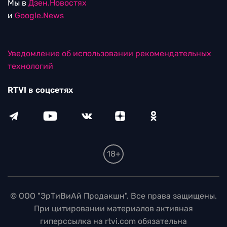
Мы в
Дзен.Новостях
и
Google.News
Уведомление об использовании рекомендательных
технологий
RTVI в соцсетях
18+
© ООО "ЭрТиВиАй Продакшн". Все права защищены.
При цитировании материалов активная
гиперссылка на rtvi.com обязательна