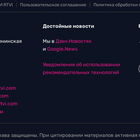
И RTVI
|
Пользовательское соглашение
|
Политика обработки
Достойные новости
Ленинская
Мы в
Дзен.Новостях
и
Google.News
Уведомление об использовании
рекомендательных технологий
vi.com
.com
tvi.com
лы
ава защищены. При цитировании материалов активная г