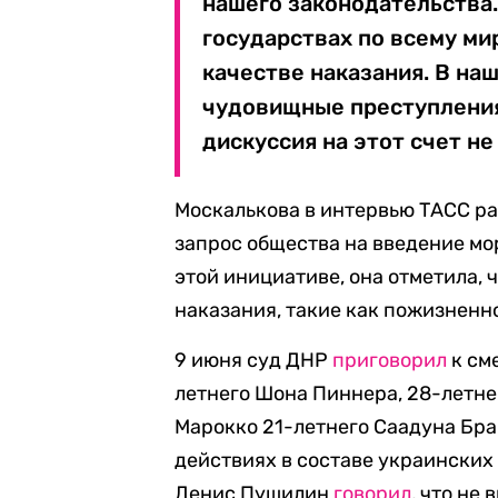
нашего законодательства. 
государствах по всему ми
качестве наказания. В на
чудовищные преступления
дискуссия на этот счет не
Москалькова в интервью ТАСС ра
запрос общества на введение мо
этой инициативе, она отметила, 
наказания, такие как пожизненн
9 июня суд ДНР
приговорил
к см
летнего Шона Пиннера, 28-летне
Марокко 21-летнего Саадуна Бра
действиях в составе украински
Денис Пушилин
говорил
, что не