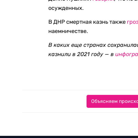
осужденных.
В ДНР смертная казнь также
гро
наемничестве.
В каких еще странах сохранила
казнили в 2021 году — в
инфогр
Объясняем происхо