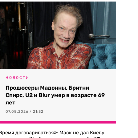
НОВОСТИ
Продюсеры Мадонны, Бритни
Спирс, U2 и Blur умер в возрасте 69
лет
07.08.2026 / 21:32
Время договариваться»: Маск не дал Киеву