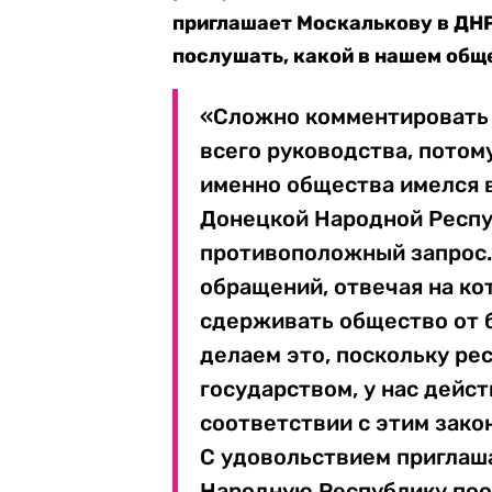
приглашает Москалькову в ДНР
послушать, какой в нашем общ
«Сложно комментировать 
всего руководства, потому
именно общества имелся в 
Донецкой Народной Респу
противоположный запрос. 
обращений, отвечая на ко
сдерживать общество от 
делаем это, поскольку ре
государством, у нас дейс
соответствии с этим зак
С удовольствием приглаш
Народную Республику поо