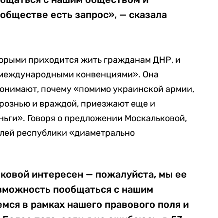
 обществе есть запрос», — сказала
оторыми приходится жить гражданам ДНР, и
 международными конвенциями». Она
понимают, почему «помимо украинской армии,
рознью и враждой, приезжают еще и
еньги». Говоря о предложении Москальковой,
елей республики «диаметрально
ковой интересен — пожалуйста, мы ее
зможность пообщаться с нашим
емся в рамках нашего правового поля и