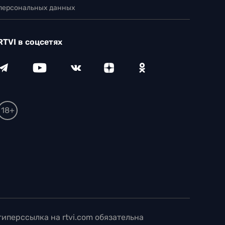
 персональных данных
RTVI в соцсетях
18+
иперссылка на rtvi.com обязательна