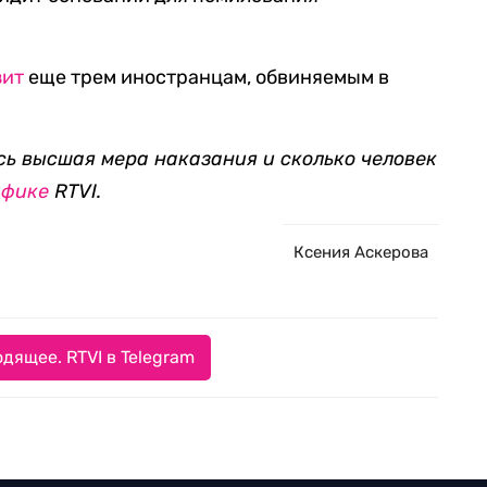
зит
еще трем иностранцам, обвиняемым в
сь высшая мера наказания и сколько человек
афике
RTVI.
Ксения Аскерова
дящее. RTVI в Telegram