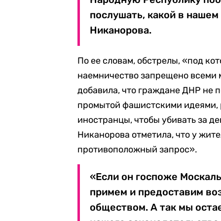
послушать, какой в нашем
Никанорова.
По ее словам, обстрелы, «под к
наемничество запрещено всеми
добавила, что граждане ДНР не 
промытой фашистскими идеями, 
иностранцы, чтобы убивать за д
Никанорова отметила, что у жит
противоположный запрос».
«Если он госпоже Москаль
примем и предоставим во
обществом. А так мы оста