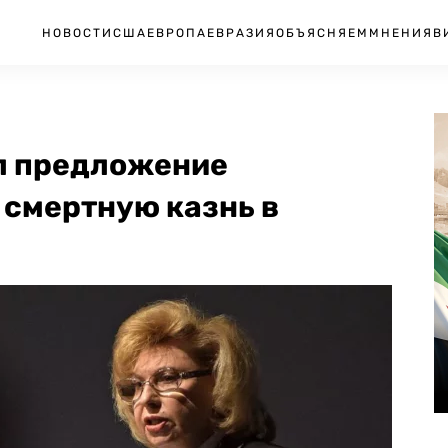
НОВОСТИ
США
ЕВРОПА
ЕВРАЗИЯ
ОБЪЯСНЯЕМ
МНЕНИЯ
В
л предложение
 смертную казнь в