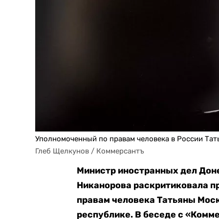
Уполномоченный по правам человека в России Тат
Глеб Щелкунов / Коммерсантъ
Министр иностранных дел Дон
Никанорова раскритиковала п
правам человека Татьяны Моск
республике. В беседе с «Ком