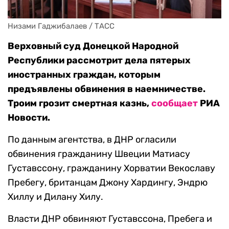
Низами Гаджибалаев / ТАСС
Верховный суд Донецкой Народной
Республики рассмотрит дела пятерых
иностранных граждан, которым
предъявлены обвинения в наемничестве.
Троим грозит смертная казнь,
сообщает
РИА
Новости.
По данным агентства, в ДНР огласили
обвинения гражданину Швеции Матиасу
Густавссону, гражданину Хорватии Векославу
Пребегу, британцам Джону Хардингу, Эндрю
Хиллу и Дилану Хилу.
Власти ДНР обвиняют Густавссона, Пребега и