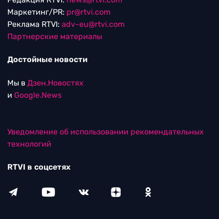
Маркетинг/PR:
pr@rtvi.com
Реклама RTVI:
adv-eu@rtvi.com
Партнерские материалы
Достойные новости
Мы в
Дзен.Новостях
и
Google.News
Уведомление об использовании рекомендательных
технологий
RTVI в соцсетях