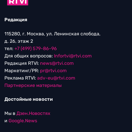
Редакция
115280, г. Москва, ул. Ленинская слобода,
д. 26, этаж 2
тел:
+7 (499) 579-86-96
Для общих вопросов:
Infortvi@rtvi.com
Редакция RTVI:
news@rtvi.com
Маркетинг/PR:
pr@rtvi.com
Реклама RTVI:
adv-eu@rtvi.com
Партнерские материалы
Достойные новости
Мы в
Дзен.Новостях
и
Google.News