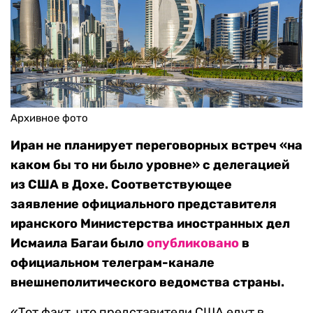
Архивное фото
Иран не планирует переговорных встреч «на
каком бы то ни было уровне» с делегацией
из США в Дохе. Соответствующее
заявление официального представителя
иранского Министерства иностранных дел
Исмаила Багаи было
опубликовано
в
официальном телеграм-канале
внешнеполитического ведомства страны.
«Тот факт, что представители США едут в