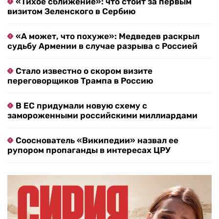
«Тихое сближение»: что стоит за первым
визитом Зеленского в Сербию
«А может, что похуже»: Медведев раскрыл
судьбу Армении в случае разрыва с Россией
Стало известно о скором визите
переговорщиков Трампа в Россию
В ЕС придумали новую схему с
замороженными российскими миллиардами
Сооснователь «Википедии» назвал ее
рупором пропаганды в интересах ЦРУ