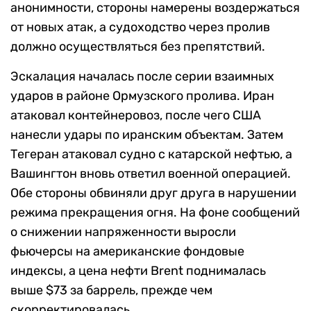
анонимности, стороны намерены воздержаться
от новых атак, а судоходство через пролив
должно осуществляться без препятствий.
Эскалация началась после серии взаимных
ударов в районе Ормузского пролива. Иран
атаковал контейнеровоз, после чего США
нанесли удары по иранским объектам. Затем
Тегеран атаковал судно с катарской нефтью, а
Вашингтон вновь ответил военной операцией.
Обе стороны обвиняли друг друга в нарушении
режима прекращения огня. На фоне сообщений
о снижении напряженности выросли
фьючерсы на американские фондовые
индексы, а цена нефти Brent поднималась
выше $73 за баррель, прежде чем
скорректировалась.