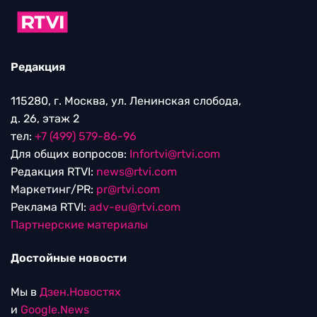
Редакция
115280, г. Москва, ул. Ленинская слобода,
д. 26, этаж 2
тел:
+7 (499) 579-86-96
Для общих вопросов:
Infortvi@rtvi.com
Редакция RTVI:
news@rtvi.com
Маркетинг/PR:
pr@rtvi.com
Реклама RTVI:
adv-eu@rtvi.com
Партнерские материалы
Достойные новости
Мы в
Дзен.Новостях
и
Google.News