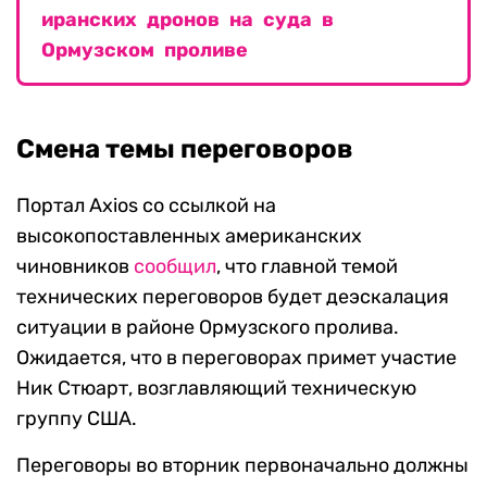
иранских дронов на суда в
Ормузском проливе
Смена темы переговоров
Портал Axios со ссылкой на
высокопоставленных американских
чиновников
сообщил
, что главной темой
технических переговоров будет деэскалация
ситуации в районе Ормузского пролива.
Ожидается, что в переговорах примет участие
Ник Стюарт, возглавляющий техническую
группу США.
Переговоры во вторник первоначально должны