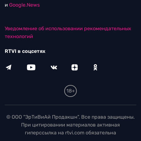
и
Google.News
Уведомление об использовании рекомендательных
технологий
RTVI в соцсетях
18+
© ООО "ЭрТиВиАй Продакшн". Все права защищены.
При цитировании материалов активная
гиперссылка на rtvi.com обязательна