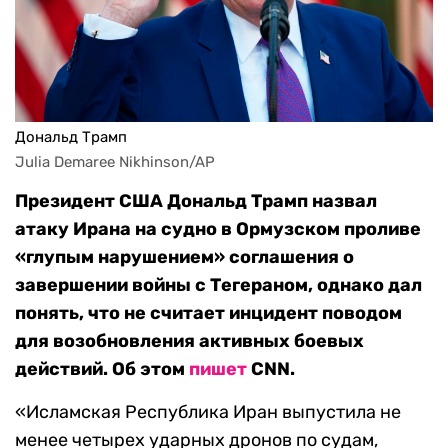
Дональд Трамп
Julia Demaree Nikhinson/AP
Президент США Дональд Трамп назвал
атаку Ирана на судно в Ормузском проливе
«глупым нарушением» соглашения о
завершении войны с Тегераном, однако дал
понять, что не считает инцидент поводом
для возобновления активных боевых
действий. Об этом
пишет
CNN.
«Исламская Республика Иран выпустила не
менее четырех ударных дронов по судам,