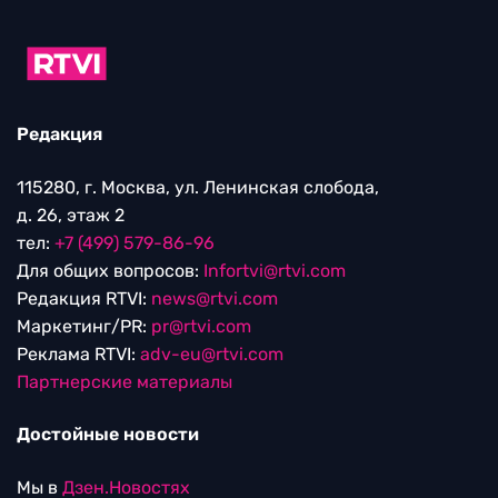
Редакция
115280, г. Москва, ул. Ленинская слобода,
д. 26, этаж 2
тел:
+7 (499) 579-86-96
Для общих вопросов:
Infortvi@rtvi.com
Редакция RTVI:
news@rtvi.com
Маркетинг/PR:
pr@rtvi.com
Реклама RTVI:
adv-eu@rtvi.com
Партнерские материалы
Достойные новости
Мы в
Дзен.Новостях