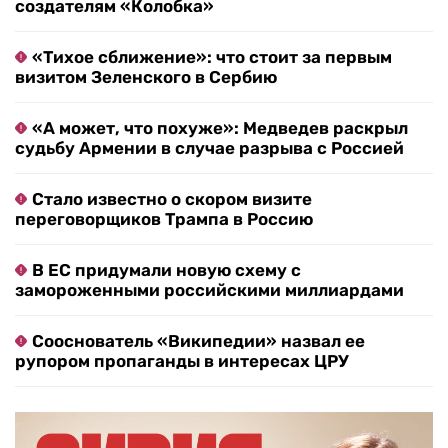
создателям «Колобка»
«Тихое сближение»: что стоит за первым
визитом Зеленского в Сербию
«А может, что похуже»: Медведев раскрыл
судьбу Армении в случае разрыва с Россией
Стало известно о скором визите
переговорщиков Трампа в Россию
В ЕС придумали новую схему с
замороженными российскими миллиардами
Сооснователь «Википедии» назвал ее
рупором пропаганды в интересах ЦРУ