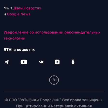
Мы в
Дзен.Новостях
и
Google.News
Уведомление об использовании рекомендательных
технологий
RTVI в соцсетях
18+
© ООО "ЭрТиВиАй Продакшн". Все права защищены.
При цитировании материалов активная