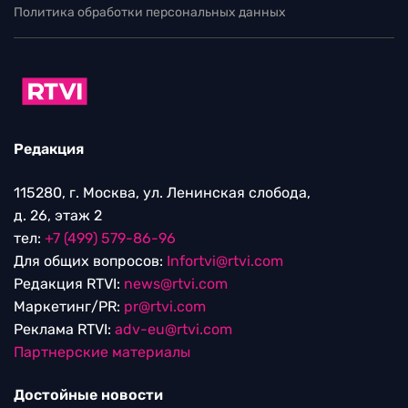
Политика обработки персональных данных
Редакция
115280, г. Москва, ул. Ленинская слобода,
д. 26, этаж 2
тел:
+7 (499) 579-86-96
Для общих вопросов:
Infortvi@rtvi.com
Редакция RTVI:
news@rtvi.com
Маркетинг/PR:
pr@rtvi.com
Реклама RTVI:
adv-eu@rtvi.com
Партнерские материалы
Достойные новости