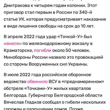
Дмитракова к четырем годам колонии. Этот
приговор стал первым в России по 340-й
статье УК, которая предусматривает наказание
в виде лишения свободы на срок до 10 лет.
В апреле 2022 года удар «Точкой-У» был
нанесен
по железнодорожному вокзалу в
Краматорске,
погибли
около 50 человек.
Минобороны России назвало это провокацией
со стороны Вооруженных сил Украины.
В июле 2022 года российское оборонное
ведомство
обвинило
ВСУ в «преднамеренном»
обстреле «Точками-У» жилых кварталов
Белгорода. Губернатор Белгородской области
Вячеслав Гладков сообщал о гибели нескольких
горожан и разрушении домов. Позже