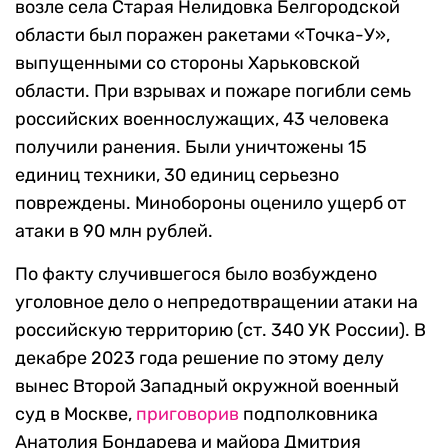
возле села Старая Нелидовка Белгородской
области был поражен ракетами «Точка-У»,
выпущенными со стороны Харьковской
области. При взрывах и пожаре погибли семь
российских военнослужащих, 43 человека
получили ранения. Были уничтожены 15
единиц техники, 30 единиц серьезно
повреждены. Минобороны оценило ущерб от
атаки в 90 млн рублей.
По факту случившегося было возбуждено
уголовное дело о непредотвращении атаки на
российскую территорию (ст. 340 УК России). В
декабре 2023 года решение по этому делу
вынес Второй Западный окружной военный
суд в Москве,
приговорив
подполковника
Анатолия Бондарева и майора Дмитрия