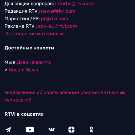
Для общих вопросов:
Infortvi@rtvi.com
Редакция RTVI:
news@rtvi.com
Маркетинг/PR:
pr@rtvi.com
Реклама RTVI:
adv-eu@rtvi.com
Партнерские материалы
Достойные новости
Мы в
Дзен.Новостях
и
Google.News
Уведомление об использовании рекомендательных
технологий
RTVI в соцсетях