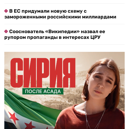
В ЕС придумали новую схему с
замороженными российскими миллиардами
Сооснователь «Википедии» назвал ее
рупором пропаганды в интересах ЦРУ