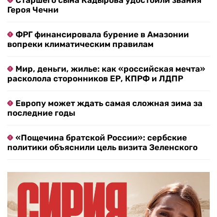
Старшего сына Кадырова удостоили звания
Героя Чечни
ФРГ финансировала бурение в Амазонии
вопреки климатическим правилам
Мир, деньги, жилье: как «российская мечта»
расколола сторонников ЕР, КПРФ и ЛДПР
Европу может ждать самая сложная зима за
последние годы
«Пощечина братской России»: сербские
политики объяснили цель визита Зеленского