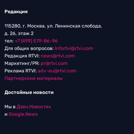
Редакция
115280, г. Москва, ул. Ленинская слобода,
д. 26, этаж 2
тел:
+7 (499) 579-86-96
Для общих вопросов:
Infortvi@rtvi.com
Редакция RTVI:
news@rtvi.com
Маркетинг/PR:
pr@rtvi.com
Реклама RTVI:
adv-eu@rtvi.com
Партнерские материалы
Достойные новости
Мы в
Дзен.Новостях
и
Google.News