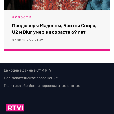
НОВОСТИ
Продюсеры Мадонны, Бритни Спирс,
U2 и Blur умер в возрасте 69 лет
07.08.2026 / 21:32
Выходные данные СМИ RTVI
Пользовательское соглашение
Политика обработки персональных данных