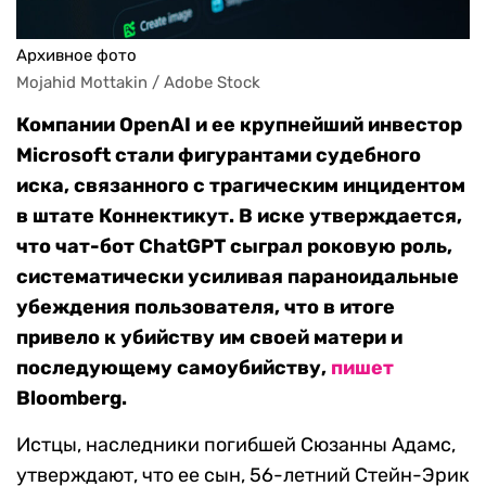
Архивное фото
Mojahid Mottakin / Adobe Stock
Компании OpenAI и ее крупнейший инвестор
Microsoft стали фигурантами судебного
иска, связанного с трагическим инцидентом
в штате Коннектикут. В иске утверждается,
что чат-бот ChatGPT сыграл роковую роль,
систематически усиливая параноидальные
убеждения пользователя, что в итоге
привело к убийству им своей матери и
последующему самоубийству,
пишет
Bloomberg.
Истцы, наследники погибшей Сюзанны Адамс,
утверждают, что ее сын, 56-летний Стейн-Эрик