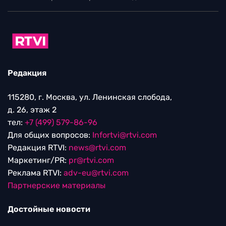
Редакция
115280, г. Москва, ул. Ленинская слобода,
д. 26, этаж 2
тел:
+7 (499) 579-86-96
Для общих вопросов:
Infortvi@rtvi.com
Редакция RTVI:
news@rtvi.com
Маркетинг/PR:
pr@rtvi.com
Реклама RTVI:
adv-eu@rtvi.com
Партнерские материалы
Достойные новости