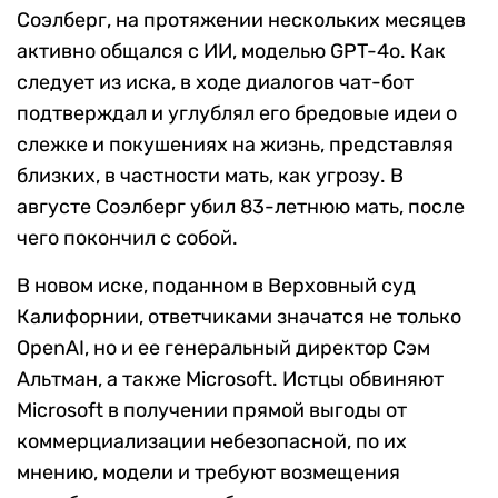
Соэлберг, на протяжении нескольких месяцев
активно общался с ИИ, моделью GPT-4o. Как
следует из иска, в ходе диалогов чат-бот
подтверждал и углублял его бредовые идеи о
слежке и покушениях на жизнь, представляя
близких, в частности мать, как угрозу. В
августе Соэлберг убил 83-летнюю мать, после
чего покончил с собой.
В новом иске, поданном в Верховный суд
Калифорнии, ответчиками значатся не только
OpenAI, но и ее генеральный директор Сэм
Альтман, а также Microsoft. Истцы обвиняют
Microsoft в получении прямой выгоды от
коммерциализации небезопасной, по их
мнению, модели и требуют возмещения