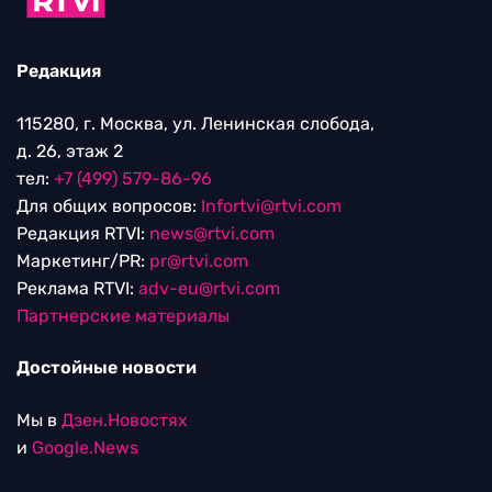
Редакция
115280, г. Москва, ул. Ленинская слобода,
д. 26, этаж 2
тел:
+7 (499) 579-86-96
Для общих вопросов:
Infortvi@rtvi.com
Редакция RTVI:
news@rtvi.com
Маркетинг/PR:
pr@rtvi.com
Реклама RTVI:
adv-eu@rtvi.com
Партнерские материалы
Достойные новости
Мы в
Дзен.Новостях
и
Google.News