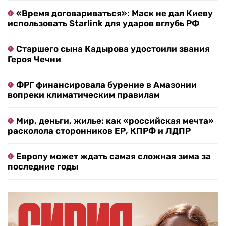
«Время договариваться»: Маск не дал Киеву
использовать Starlink для ударов вглубь РФ
Старшего сына Кадырова удостоили звания
Героя Чечни
ФРГ финансировала бурение в Амазонии
вопреки климатическим правилам
Мир, деньги, жилье: как «российская мечта»
расколола сторонников ЕР, КПРФ и ЛДПР
Европу может ждать самая сложная зима за
последние годы