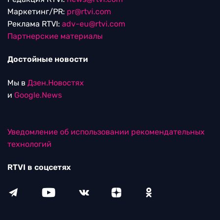
Маркетинг/PR:
pr@rtvi.com
Реклама RTVI:
adv-eu@rtvi.com
Партнерские материалы
Достойные новости
Мы в
Дзен.Новостях
и
Google.News
Уведомление об использовании рекомендательных
технологий
RTVI в соцсетях