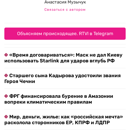
Анастасия Музычук
Связаться с автором
Объясняем происходящее. RTVI в Telegram
«Время договариваться»: Маск не дал Киеву
использовать Starlink для ударов вглубь РФ
Старшего сына Кадырова удостоили звания
Героя Чечни
ФРГ финансировала бурение в Амазонии
вопреки климатическим правилам
Мир, деньги, жилье: как «российская мечта»
расколола сторонников ЕР, КПРФ и ЛДПР