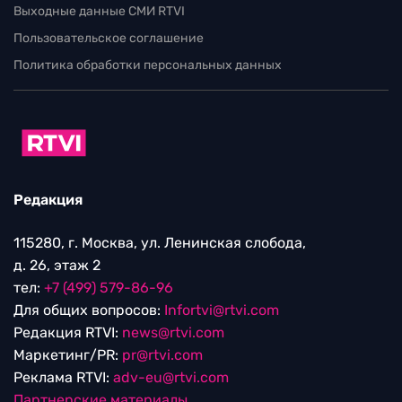
Выходные данные СМИ RTVI
Пользовательское соглашение
Политика обработки персональных данных
Редакция
115280, г. Москва, ул. Ленинская слобода,
д. 26, этаж 2
тел:
+7 (499) 579-86-96
Для общих вопросов:
Infortvi@rtvi.com
Редакция RTVI:
news@rtvi.com
Маркетинг/PR:
pr@rtvi.com
Реклама RTVI:
adv-eu@rtvi.com
Партнерские материалы