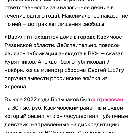
ответственности за аналогичное деяние в
течение одного года). Максимальное наказание
по ней — до трех лет лишения свободы.
«Василий находится дома в городе Касимове
Рязанской области. Действительно, поводом
явилась публикация анекдота в ВК», — сказал
Курятников. Анекдот был опубликован 9
ноября, когда министр обороны Сергей Шойгу
поручил вывести российские войска из
Херсона.
В июле 2022 года Большаков был
оштрафован
на 30 тыс. руб. Касимовским районным судом,
который решил, что он «осуществил публичные
действия, направленные на дискредитацию
использования ВС России». Сам Большаков