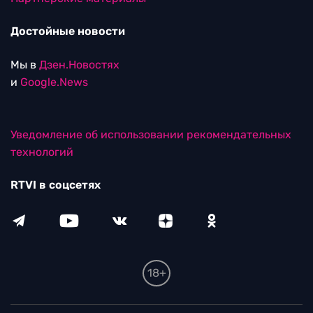
Достойные новости
Мы в
Дзен.Новостях
и
Google.News
Уведомление об использовании рекомендательных
технологий
RTVI в соцсетях
18+