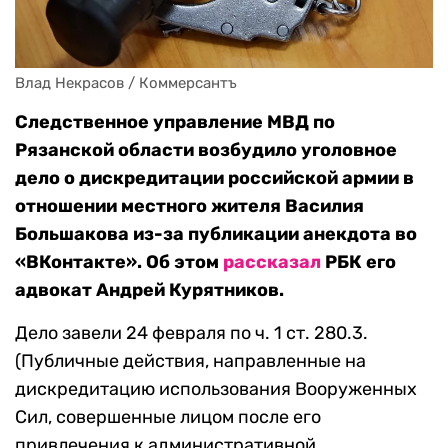
Влад Некрасов / Коммерсантъ
Следственное управление МВД по
Рязанской области возбудило уголовное
дело о дискредитации российской армии в
отношении местного жителя Василия
Большакова из-за публикации анекдота во
«ВКонтакте». Об этом
рассказал
РБК его
адвокат Андрей Курятников.
Дело завели 24 февраля по ч. 1 ст. 280.3.
(Публичные действия, направленные на
дискредитацию использования Вооруженных
Сил, совершенные лицом после его
привлечения к административной