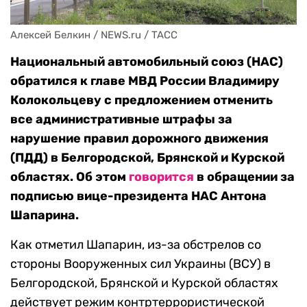
Алексей Белкин / NEWS.ru / TACC
Национальный автомобильный союз (НАС)
обратился к главе МВД России Владимиру
Колокольцеву с предложением отменить
все административные штрафы за
нарушение правил дорожного движения
(ПДД) в Белгородской, Брянской и Курской
областях. Об этом
говорится
в обращении за
подписью вице-президента НАС Антона
Шапарина.
Как отметил Шапарин, из-за обстрелов со
стороны Вооруженных сил Украины (ВСУ) в
Белгородской, Брянской и Курской областях
действует режим контртеррористической