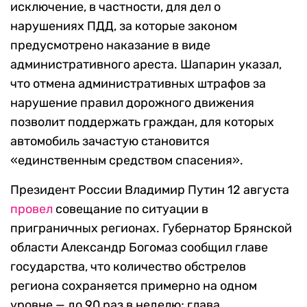
исключение, в частности, для дел о
нарушениях ПДД, за которые законом
предусмотрено наказание в виде
административного ареста. Шапарин указал,
что отмена административных штрафов за
нарушение правил дорожного движения
позволит поддержать граждан, для которых
автомобиль зачастую становится
«единственным средством спасения».
Президент России Владимир Путин 12 августа
провел
совещание по ситуации в
приграничных регионах. Губернатор Брянской
области Александр Богомаз сообщил главе
государства, что количество обстрелов
региона сохраняется примерно на одном
уровне — до 90 раз в неделю; глава