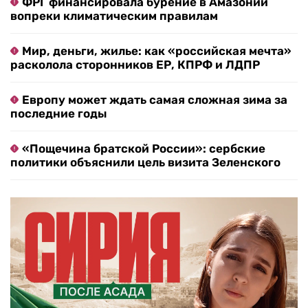
ФРГ финансировала бурение в Амазонии
вопреки климатическим правилам
Мир, деньги, жилье: как «российская мечта»
расколола сторонников ЕР, КПРФ и ЛДПР
Европу может ждать самая сложная зима за
последние годы
«Пощечина братской России»: сербские
политики объяснили цель визита Зеленского