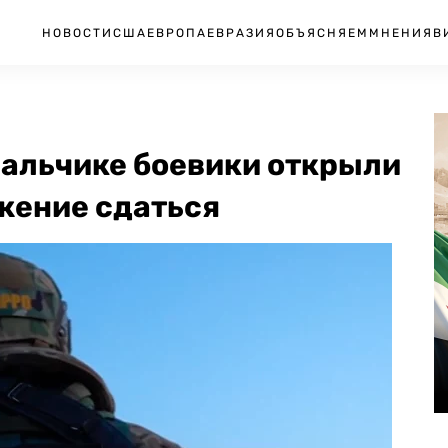
НОВОСТИ
США
ЕВРОПА
ЕВРАЗИЯ
ОБЪЯСНЯЕМ
МНЕНИЯ
В
Нальчике боевики открыли
ожение сдаться