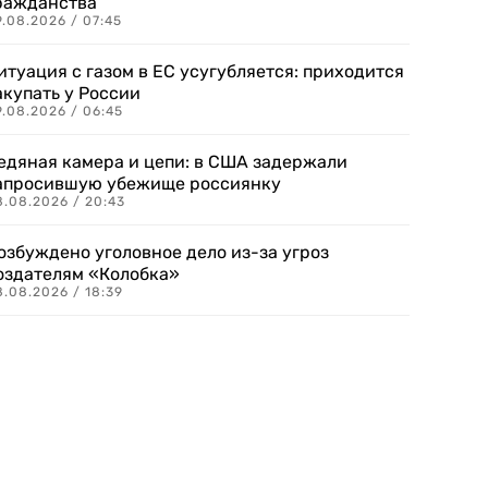
ражданства
.08.2026 / 07:45
итуация с газом в ЕС усугубляется: приходится
акупать у России
9.08.2026 / 06:45
едяная камера и цепи: в США задержали
апросившую убежище россиянку
8.08.2026 / 20:43
озбуждено уголовное дело из-за угроз
оздателям «Колобка»
8.08.2026 / 18:39