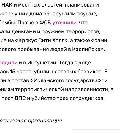
м НАК и местных властей, планировали
быске у них дома обнаружили оружие,
бомбы. Позже в ФСБ
уточнили
, что
али деньгами и оружием террористов,
е на «Крокус Сити Холл», а также «сами
ссового пребывания людей в Каспийске».
водили
и в Ингушетии. Тогда в ходе
ась 15 часов, убили шестерых боевиков. В
или в состав «Исламского государства»* и
ениям террористической направленности, в
 пост ДПС и убийство трех сотрудников
стическая организация