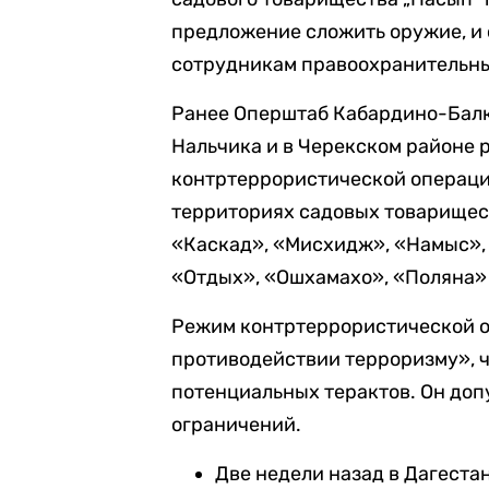
предложение сложить оружие, и 
сотрудникам правоохранительных
Ранее Оперштаб Кабардино-Бал
Нальчика и в Черекском районе 
контртеррористической операции
территориях садовых товарищест
«Каскад», «Мисхидж», «Намыс», 
«Отдых», «Ошхамахо», «Поляна»
Режим контртеррористической о
противодействии терроризму», 
потенциальных терактов. Он доп
ограничений.
Две недели назад в Дагеста