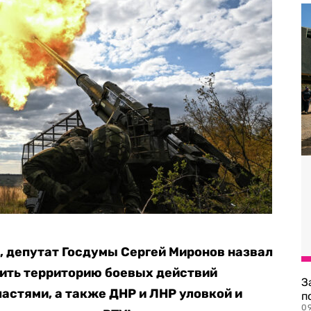
 депутат Госдумы Сергей Миронов назвал
ить территорию боевых действий
З
астями, а также ДНР и ЛНР уловкой и
п
0