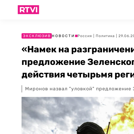
ЭКСКЛЮЗИВ
НОВОСТИ
Россия
|
Политика
| 29.06.2
«Намек на разграничен
предложение Зеленског
действия четырьмя рег
Миронов назвал "уловкой" предложение 