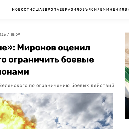
НОВОСТИ
США
ЕВРОПА
ЕВРАЗИЯ
ОБЪЯСНЯЕМ
МНЕНИЯ
В
026 / 15:09
ие»: Миронов оценил
о ограничить боевые
ионами
Зеленского по ограничению боевых действий