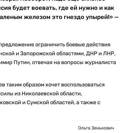
ссия будет воевать, где ей нужно и как
каленым железом это гнездо упырей!» —
о предложение ограничить боевые действия
нской и Запорожской областями, ДНР и ЛНР,
имир Путин, отвечая на вопросы журналиста
ев таким образом хочет воспользоваться
силы из Николаевской области,
ковской и Сумской областей, а также с
Ольга Зенькович