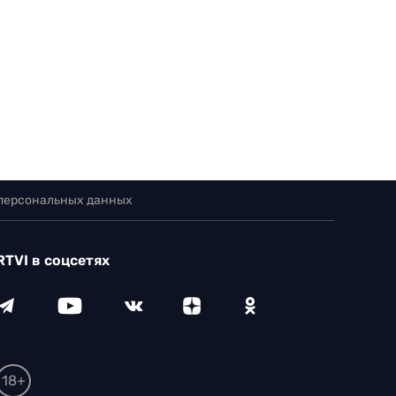
 персональных данных
RTVI в соцсетях
18+