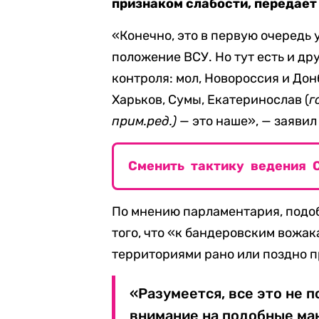
признаком слабости, передает
«Конечно, это в первую очередь 
положение ВСУ. Но тут есть и др
контроля: мол, Новороссия и Донб
Харьков, Сумы, Екатеринослав (
г
прим.ред.)
— это наше», — заявил
Сменить тактику ведения 
По мнению парламентария, подо
того, что «к бандеровским вожак
территориями рано или поздно п
«Разумеется, все это не 
внимание на подобные ма