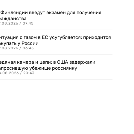
 Финляндии введут экзамен для получения
ражданства
.08.2026 / 07:45
итуация с газом в ЕС усугубляется: приходится
акупать у России
9.08.2026 / 06:45
едяная камера и цепи: в США задержали
апросившую убежище россиянку
8.08.2026 / 20:43