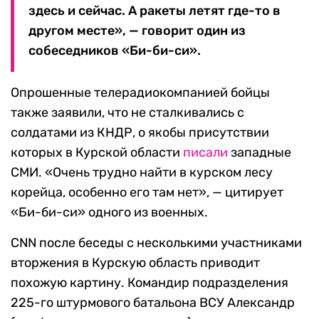
здесь и сейчас. А ракеты летят где-то в
другом месте», — говорит один из
собеседников «Би-би-си».
Опрошенные телерадиокомпанией бойцы
также заявили, что не сталкивались с
солдатами из КНДР, о якобы присутствии
которых в Курской области
писали
западные
СМИ. «Очень трудно найти в курском лесу
корейца, особенно его там нет», — цитирует
«Би-би-си» одного из военных.
CNN после беседы с несколькими участниками
вторжения в Курскую область приводит
похожую картину. Командир подразделения
225-го штурмового батальона ВСУ Александр