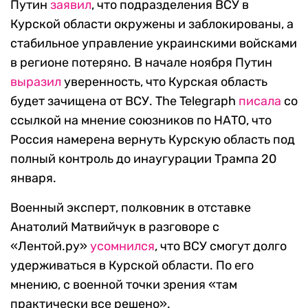
Путин
заявил
, что подразделения ВСУ в
Курской области окружены и заблокированы, а
стабильное управление украинскими войсками
в регионе потеряно. В начале ноября Путин
выразил
уверенность, что Курская область
будет зачищена от ВСУ. The Telegraph
писала
со
ссылкой на мнение союзников по НАТО, что
Россия намерена вернуть Курскую область под
полный контроль до инаугурации Трампа 20
января.
Военный эксперт, полковник в отставке
Анатолий Матвийчук в разговоре с
«Лентой.ру»
усомнился
, что ВСУ смогут долго
удерживаться в Курской области. По его
мнению, с военной точки зрения «там
практически все решено».