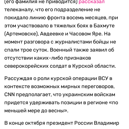
(его фамилия не приводится)
рассказал
телеканалу, что его подразделение не
покидало линию фронта восемь месяцев, при
этом участвовало в тяжелых боях в Бахмуте
(Артемовске), Авдеевке и Часовом Яре. На
момент разговора с журналистами бойцы не
спали трое суток. Военный также заявил об
отсутствии каких-либо признаков
северокорейских солдат в Курской области.
Рассуждая о роли курской операции ВСУ в
контексте возможных мирных переговоров,
CNN предполагает, что украинским войскам
придется удерживать позиции в регионе «по
меньшей мере до весны».
В конце октября президент России Владимир