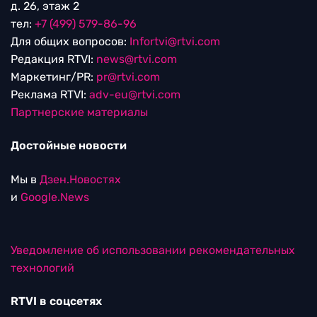
д. 26, этаж 2
тел:
+7 (499) 579-86-96
Для общих вопросов:
Infortvi@rtvi.com
Редакция RTVI:
news@rtvi.com
Маркетинг/PR:
pr@rtvi.com
Реклама RTVI:
adv-eu@rtvi.com
Партнерские материалы
Достойные новости
Мы в
Дзен.Новостях
и
Google.News
Уведомление об использовании рекомендательных
технологий
RTVI в соцсетях