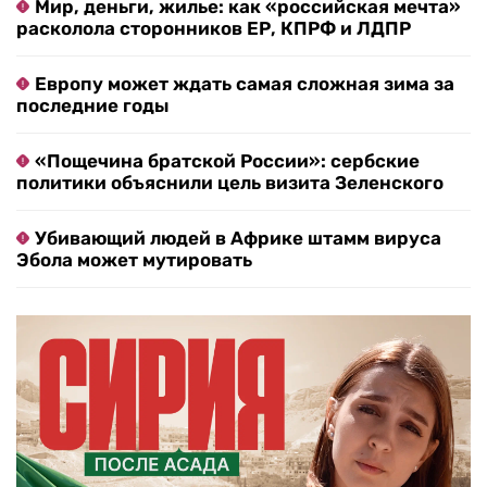
Мир, деньги, жилье: как «российская мечта»
расколола сторонников ЕР, КПРФ и ЛДПР
Европу может ждать самая сложная зима за
последние годы
«Пощечина братской России»: сербские
политики объяснили цель визита Зеленского
Убивающий людей в Африке штамм вируса
Эбола может мутировать