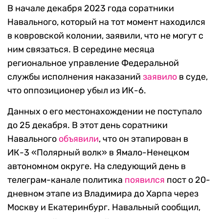
В начале декабря 2023 года соратники
Навального, который на тот момент находился
в ковровской колонии, заявили, что не могут с
ним связаться. В середине месяца
региональное управление Федеральной
службы исполнения наказаний
заявило
в суде,
что оппозиционер убыл из ИК-6.
Данных о его местонахождении не поступало
до 25 декабря. В этот день соратники
Навального
объявили
, что он этапирован в
ИК-3 «Полярный волк» в Ямало-Ненецком
автономном округе. На следующий день в
телеграм-канале политика
появился
пост о 20-
дневном этапе из Владимира до Харпа через
Москву и Екатеринбург. Навальный сообщил,