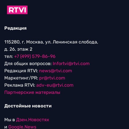
Редакция
115280, г. Москва, ул. Ленинская слобода,
д. 26, этаж 2
тел:
+7 (499) 579-86-96
Для общих вопросов:
Infortvi@rtvi.com
Редакция RTVI:
news@rtvi.com
Маркетинг/PR:
pr@rtvi.com
Реклама RTVI:
adv-eu@rtvi.com
Партнерские материалы
Достойные новости
Мы в
Дзен.Новостях
и
Google.News