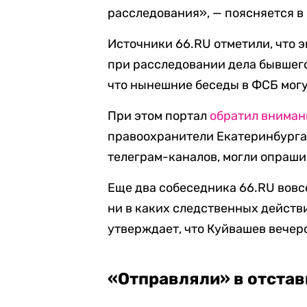
расследования», — поясняется в
Источники 66.RU отметили, что 
при расследовании дела бывшег
что нынешние беседы в ФСБ мог
При этом портал
обратил вниман
правоохранители Екатеринбурга,
телеграм-каналов, могли опраши
Еще два собеседника 66.RU вовсе
ни в каких следственных действи
утверждает, что Куйвашев вечеро
«Отправляли» в отстав