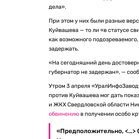
дела».
При этом у них были разные верс
Куйвашева — то ли «в статусе св
как возможного подозреваемого,
задержать.
«На сегодняшний день достоверн
губернатор не задержан», — соо
Утром 3 апреля «УралИнфоЗаво
против Куйвашева мог дать пока
и ЖКХ Свердловской области Ни
обвинению
в получении особо кр
«Предположительно, <…> С