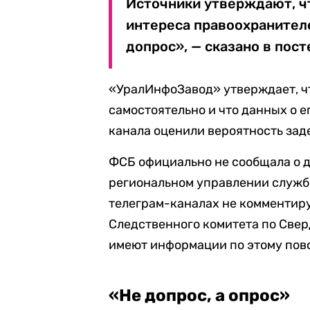
Источники утверждают, чт
интереса правоохранителе
допрос», — сказано в пост
«УралИнфоЗавод» утверждает, ч
самостоятельно и что данных о е
канала оценили вероятность за
ФСБ официально не сообщала о д
региональном управлении служ
телеграм-каналах не комментир
Следственного комитета по Свер
имеют информации по этому пов
«Не допрос, а опрос»