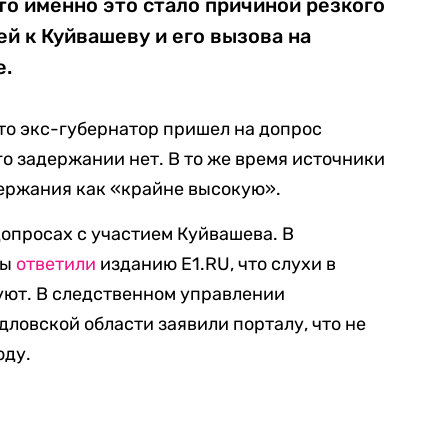
о именно это стало причиной резкого
й к Куйвашеву и его вызова на
е.
то экс-губернатор пришел на допрос
го задержании нет. В то же время источники
держания как «крайне высокую».
опросах с участием Куйвашева. В
бы
ответили
изданию E1.RU, что слухи в
уют. В следственном управлении
дловской области заявили порталу, что не
оду.