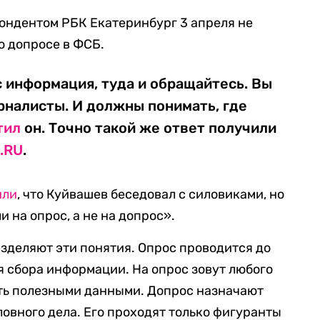
ондентом РБК Екатеринбург 3 апреля не
о допросе в ФСБ.
с информация, туда и обращайтесь. Вы
налисты. И должны понимать, где
тил
он. Точно такой же ответ получили
1.RU
.
или
, что Куйвашев беседовал с силовиками, но
и на опрос, а не на допрос».
зделяют эти понятия. Опрос проводится до
я сбора информации. На опрос зовут любого
ать полезными данными. Допрос назначают
ловного дела. Его проходят только фигуранты