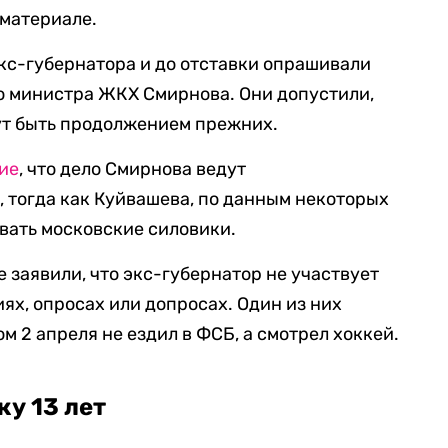
 материале.
экс-губернатора и до отставки опрашивали
о министра ЖКХ Смирнова. Они допустили,
ут быть продолжением прежних.
ие
, что дело Смирнова ведут
 тогда как Куйвашева, по данным некоторых
вать московские силовики.
 заявили, что экс-губернатор не участвует
ях, опросах или допросах. Один из них
м 2 апреля не ездил в ФСБ, а смотрел хоккей.
ку 13 лет