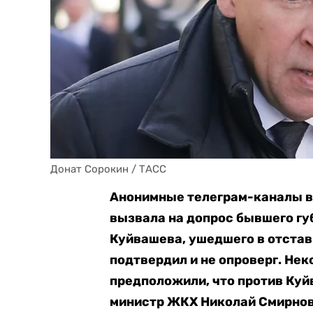
Донат Сорокин / ТАСС
Анонимные телеграм-каналы в
вызвала на допрос бывшего гу
Куйвашева, ушедшего в отставк
подтвердил и не опроверг. Нек
предположили, что против Куй
министр ЖКХ Николай Смирнов,