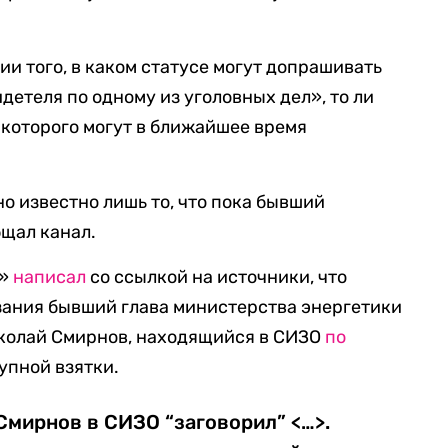
ии того, в каком статусе могут допрашивать
идетеля по одному из уголовных дел», то ли
 которого могут в ближайшее время
о известно лишь то, что пока бывший
бщал канал.
д»
написал
со ссылкой на источники, что
зания бывший глава министерства энергетики
колай Смирнов, находящийся в СИЗО
по
упной взятки.
мирнов в СИЗО “заговорил” <…>.