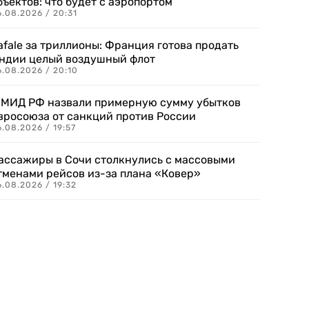
бъектов: что будет с аэропортом
.08.2026 / 20:31
afale за триллионы: Франция готова продать
ндии целый воздушный флот
6.08.2026 / 20:10
 МИД РФ назвали примерную сумму убытков
вросоюза от санкций против России
.08.2026 / 19:57
ассажиры в Сочи столкнулись с массовыми
тменами рейсов из-за плана «Ковер»
.08.2026 / 19:32