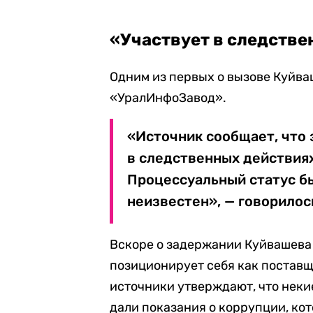
«Участвует в следстве
Одним из первых о вызове Куйва
«УралИнфоЗавод».
«Источник сообщает, что 
в следственных действия
Процессуальный статус б
неизвестен», — говорилос
Вскоре о задержании Куйвашев
позиционирует себя как поставщ
источники утверждают, что нек
дали показания о коррупции, кот