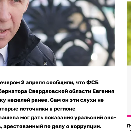
ечером 2 апреля сообщили, что ФСБ
бернатора Свердловской области Евгения
у неделей ранее. Сам он эти слухи не
оторые источники в регионе
вашева мог дать показания уральский экс-
 арестованный по делу о коррупции.
П