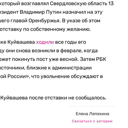
 который возглавлял Свердловскую область 13
езидент Владимир Путин назначил на эту
его главой Оренбуржья. В указе об этом
в отставку по собственному желанию.
авке Куйвашева
ходили
все годы его
ду они снова возникли в феврале, когда
может покинуть пост уже весной. Затем РБК
источники, близкие к администрации
ой России», что увольнение обсуждают в
Куйвашева после отставки не сообщалось.
Елена Лепехина
Связаться с автором