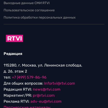
Выходные данные СМИ RTVI
Пользовательское соглашение
Политика обработки персональных данных
Редакция
115280, г. Москва, ул. Ленинская слобода,
д. 26, этаж 2
тел:
+7 (499) 579-86-96
Для общих вопросов:
Infortvi@rtvi.com
Редакция RTVI:
news@rtvi.com
Маркетинг/PR:
pr@rtvi.com
Реклама RTVI:
adv-eu@rtvi.com
Партнерские материалы