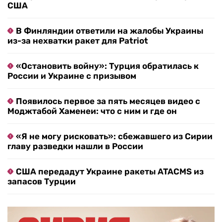
США
В Финляндии ответили на жалобы Украины
из-за нехватки ракет для Patriot
«Остановить войну»: Турция обратилась к
России и Украине с призывом
Появилось первое за пять месяцев видео с
Моджтабой Хаменеи: что с ним и где он
«Я не могу рисковать»: сбежавшего из Сирии
главу разведки нашли в России
США передадут Украине ракеты ATACMS из
запасов Турции