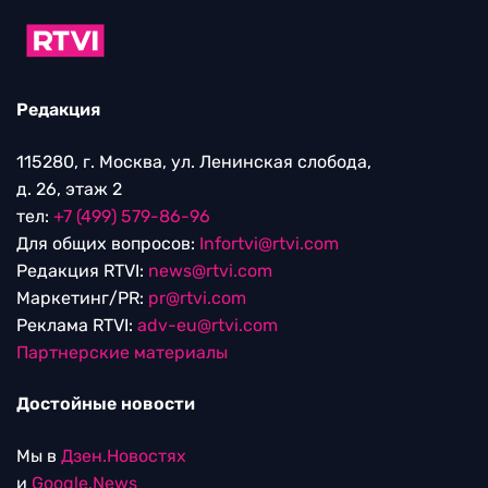
Редакция
115280, г. Москва, ул. Ленинская слобода,
д. 26, этаж 2
тел:
+7 (499) 579-86-96
Для общих вопросов:
Infortvi@rtvi.com
Редакция RTVI:
news@rtvi.com
Маркетинг/PR:
pr@rtvi.com
Реклама RTVI:
adv-eu@rtvi.com
Партнерские материалы
Достойные новости
Мы в
Дзен.Новостях
и
Google.News