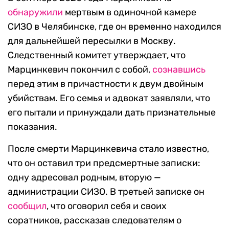
обнаружили
мертвым в одиночной камере
СИЗО в Челябинске, где он временно находился
для дальнейшей пересылки в Москву.
Следственный комитет утверждает, что
Марцинкевич покончил с собой,
сознавшись
перед этим в причастности к двум двойным
убийствам. Его семья и адвокат заявляли, что
его пытали и принуждали дать признательные
показания.
После смерти Марцинкевича стало известно,
что он оставил три предсмертные записки:
одну адресовал родным, вторую —
администрации СИЗО. В третьей записке он
сообщил
, что оговорил себя и своих
соратников, рассказав следователям о