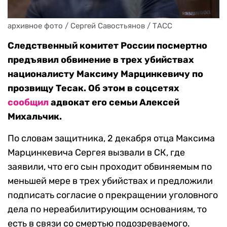
архивное фото / Сергей Савостьянов / ТАСС
Следственный комитет России посмертно
предъявил обвинение в трех убийствах
националисту Максиму Марцинкевичу по
прозвищу Тесак. Об этом в соцсетях
сообщил
адвокат его семьи Алексей
Михальчик.
По словам защитника, 2 декабря отца Максима
Марцинкевича Сергея вызвали в СК, где
заявили, что его сын проходит обвиняемым по
меньшей мере в трех убийствах и предложили
подписать согласие о прекращении уголовного
дела по нереабилитирующим основаниям, то
есть в связи со смертью подозреваемого.