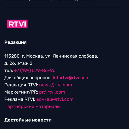
Редакция
115280, г. Москва, ул. Ленинская слобода,
д. 26, этаж 2
тел:
+7 (499) 579-86-96
Для общих вопросов:
Infortvi@rtvi.com
Редакция RTVI:
news@rtvi.com
Маркетинг/PR:
pr@rtvi.com
Реклама RTVI:
adv-eu@rtvi.com
Партнерские материалы
Достойные новости