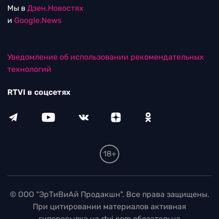
Мы в
Дзен.Новостях
и
Google.News
Уведомление об использовании рекомендательных
технологий
RTVI в соцсетях
18+
© ООО "ЭрТиВиАй Продакшн". Все права защищены.
При цитировании материалов активная
гиперссылка на rtvi.com обязательна