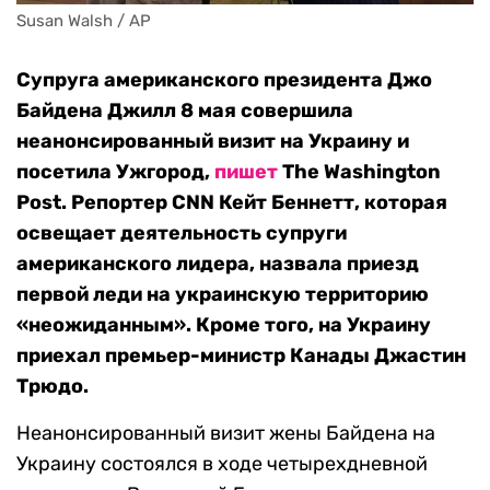
Susan Walsh / AP
Супруга американского президента Джо
Байдена Джилл 8 мая совершила
неанонсированный визит на Украину и
посетила Ужгород,
пишет
The Washington
Post. Репортер СNN Кейт Беннетт, которая
освещает деятельность супруги
американского лидера, назвала приезд
первой леди на украинскую территорию
«неожиданным». Кроме того, на Украину
приехал премьер-министр Канады Джастин
Трюдо.
Неанонсированный визит жены Байдена на
Украину состоялся в ходе четырехдневной