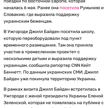
поездки по Восточной Европе, которая
началась 6 мая. Ранее она
посетила
Румынию и
Словакию, где выразила поддержку
украинским беженцам.
В Ужгороде Джилл Байден посетила школу,
которую переоборудовали под пункт
временного размещения. Там она приняла
участие в «ремесленном проекте» с
несколькими детьми и выразила поддержку
украинцам, сообщила репортер СNN Кейт
Беннетт. По данным украинских СМИ, Джилл
Байден уже покинула территорию Украины.
В рамках визита Джилл Байден встретилась в
Ужгороде с женой президента Украины Еленой
Зеленской, которая не появлялась на публике с