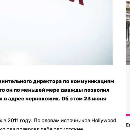
олнительного директора по коммуникациям
то он по меньшей мере дважды позволил
 в адрес чернокожих. Об этом 23 июня
x в 2011 году. По словам источников Hollywood
Е
ько раз позволял себе расистские