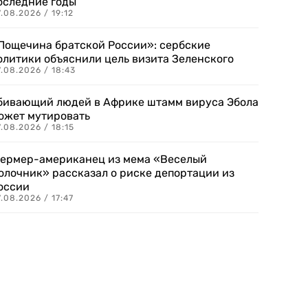
оследние годы
.08.2026 / 19:12
Пощечина братской России»: сербские
олитики объяснили цель визита Зеленского
.08.2026 / 18:43
бивающий людей в Африке штамм вируса Эбола
ожет мутировать
.08.2026 / 18:15
ермер-американец из мема «Веселый
олочник» рассказал о риске депортации из
оссии
.08.2026 / 17:47