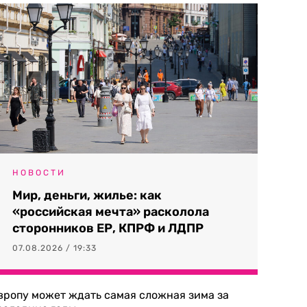
НОВОСТИ
Мир, деньги, жилье: как
«российская мечта» расколола
сторонников ЕР, КПРФ и ЛДПР
07.08.2026 / 19:33
вропу может ждать самая сложная зима за