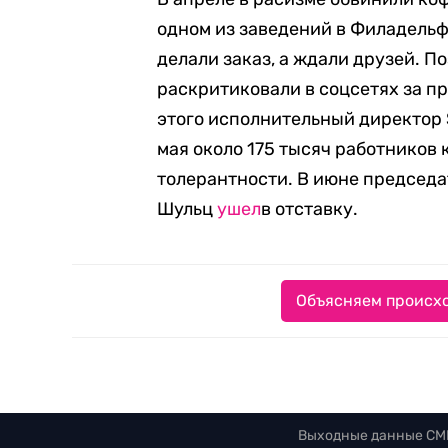
одном из заведений в Филадель
делали заказ, а ждали друзей. П
раскритиковали в соцсетях за п
этого исполнительный директор
мая около 175 тысяч работников 
толерантности. В июне председа
Шульц
ушел
в отставку.
Объясняем происхо
Выходные данные СМ