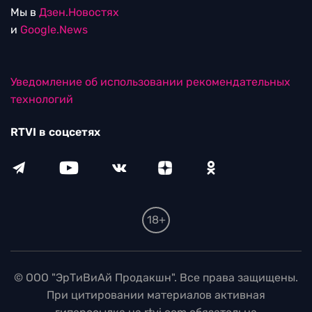
Мы в
Дзен.Новостях
и
Google.News
Уведомление об использовании рекомендательных
технологий
RTVI в соцсетях
18+
© ООО "ЭрТиВиАй Продакшн". Все права защищены.
При цитировании материалов активная