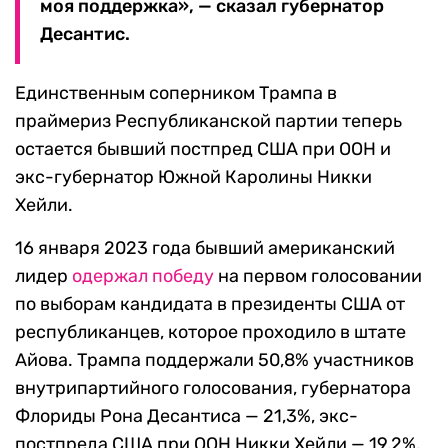
моя поддержка», — сказал губернатор
Десантис.
Единственным соперником Трампа в
праймериз Республиканской партии теперь
остается бывший постпред США при ООН и
экс-губернатор Южной Каролины Никки
Хейли.
16 января 2023 года бывший американский
лидер
одержал победу
на первом голосовании
по выборам кандидата в президенты США от
республиканцев, которое проходило в штате
Айова. Трампа поддержали 50,8% участников
внутрипартийного голосования, губернатора
Флориды Рона Десантиса — 21,3%, экс-
постпреда США при ООН Никки Хейли — 19,2%,