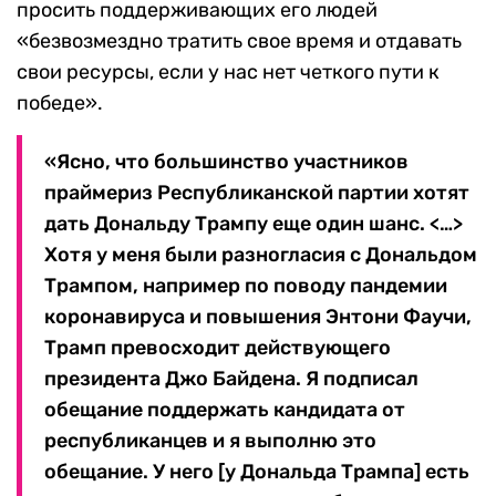
просить поддерживающих его людей
«безвозмездно тратить свое время и отдавать
свои ресурсы, если у нас нет четкого пути к
победе».
«Ясно, что большинство участников
праймериз Республиканской партии хотят
дать Дональду Трампу еще один шанс. <…>
Хотя у меня были разногласия с Дональдом
Трампом, например по поводу пандемии
коронавируса и повышения Энтони Фаучи,
Трамп превосходит действующего
президента Джо Байдена. Я подписал
обещание поддержать кандидата от
республиканцев и я выполню это
обещание. У него [у Дональда Трампа] есть