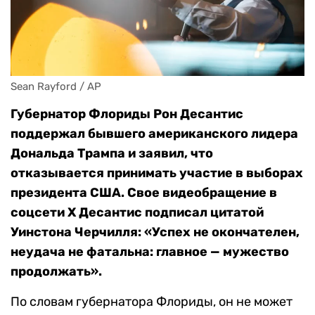
Sean Rayford / AP
Губернатор Флориды Рон Десантис
поддержал бывшего американского лидера
Дональда Трампа и заявил, что
отказывается принимать участие в выборах
президента США. Свое видеобращение в
соцсети X Десантис подписал цитатой
Уинстона Черчилля: «Успех не окончателен,
неудача не фатальна: главное — мужество
продолжать».
По словам губернатора Флориды, он не может