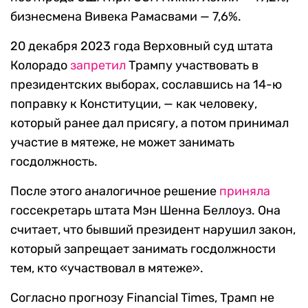
бизнесмена Вивека Рамасвами — 7,6%.
20 декабря 2023 года Верховный суд штата
Колорадо
запретил
Трампу участвовать в
президентских выборах, сославшись на 14-ю
поправку к Конституции, — как человеку,
который ранее дал присягу, а потом принимал
участие в мятеже, не может занимать
госдолжность.
После этого аналогичное решение
приняла
госсекретарь штата Мэн Шенна Беллоуз. Она
считает, что бывший президент нарушил закон,
который запрещает занимать госдолжности
тем, кто «участвовал в мятеже».
Согласно прогнозу Financial Times, Трамп не