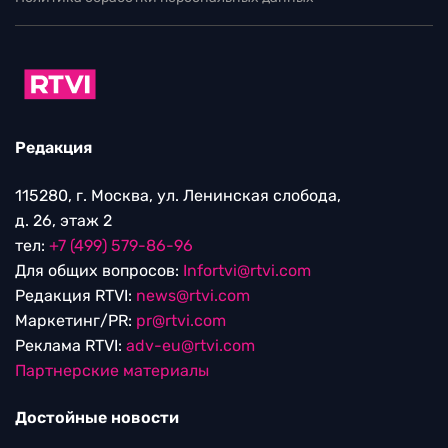
Редакция
115280, г. Москва, ул. Ленинская слобода,
д. 26, этаж 2
тел:
+7 (499) 579-86-96
Для общих вопросов:
Infortvi@rtvi.com
Редакция RTVI:
news@rtvi.com
Маркетинг/PR:
pr@rtvi.com
Реклама RTVI:
adv-eu@rtvi.com
Партнерские материалы
Достойные новости