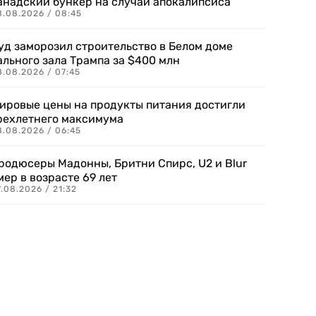
анадский бункер на случай апокалипсиса
8.08.2026 / 08:45
уд заморозил строительство в Белом доме
ального зала Трампа за $400 млн
8.08.2026 / 07:45
ировые цены на продукты питания достигли
рехлетнего максимума
8.08.2026 / 06:45
родюсеры Мадонны, Бритни Спирс, U2 и Blur
мер в возрасте 69 лет
.08.2026 / 21:32