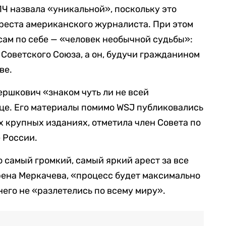
Ч назвала «уникальной», поскольку это
ареста американского журналиста. При этом
сам по себе — «человек необычной судьбы»:
 Советского Союза, а он, будучи гражданином
ве.
ершкович «знаком чуть ли не всей
це. Его материалы помимо WSJ публиковались
их крупных изданиях, отметила член Совета по
 России.
о самый громкий, самый яркий арест за все
рена Меркачева, «процесс будет максимально
него не «разлетелись по всему миру».