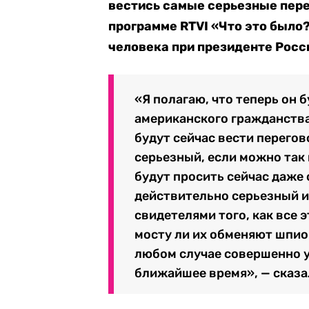
вестись самые серьезные пере
программе RTVI «Что это было
человека при президенте Росс
«Я полагаю, что теперь он 
американского гражданства.
будут сейчас вести перегов
серьезный, если можно так 
будут просить сейчас даже 
действительно серьезный и
свидетелями того, как все э
мосту ли их обменяют шпион
любом случае совершенно у
ближайшее время», — сказа