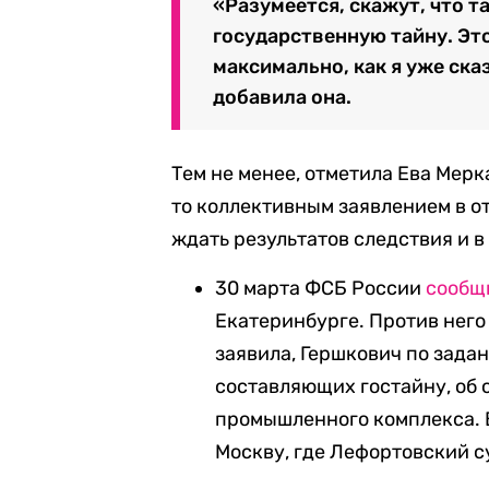
«Разумеется, скажут, что 
государственную тайну. Это
максимально, как я уже ска
добавила она.
Тем не менее, отметила Ева Мерк
то коллективным заявлением в о
ждать результатов следствия и в
30 марта ФСБ России
сообщ
Екатеринбурге. Против него
заявила, Гершкович по зада
составляющих гостайну, об 
промышленного комплекса. В
Москву, где Лефортовский 