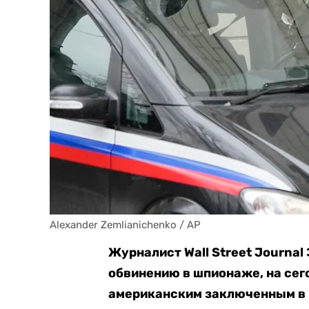
Alexander Zemlianichenko / AP
Журналист Wall Street Journal
обвинению в шпионаже, на се
американским заключенным в Р