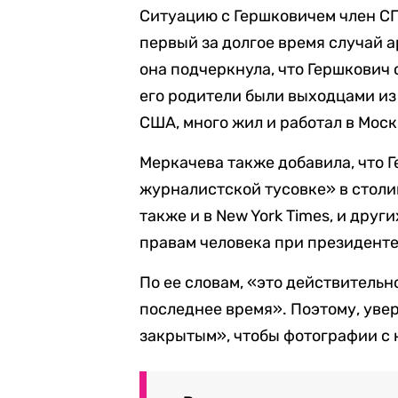
Ситуацию с Гершковичем член СП
первый за долгое время случай 
она подчеркнула, что Гершкович 
его родители были выходцами из
США, много жил и работал в Моск
Меркачева также добавила, что Г
журналистской тусовке» в столи
также и в New York Times, и друг
правам человека при президенте
По ее словам, «это действительн
последнее время». Поэтому, уве
закрытым», чтобы фотографии с 