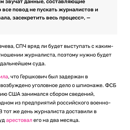
там звучат данные, составляющие
 все повод не пускать журналистов и
зала, засекретить весь процесс», —
ачева, СПЧ вряд ли будет выступать с каким-
тношении журналиста, поэтому нужно будет
 дальнейшем суда.
ила
, что Гершкович был задержан в
 возбуждено уголовное дело о шпионаже. ФСБ
нию США занимался сбором сведений,
одном из предприятий российского военно-
 тот же день журналиста доставили в
суд
арестовал
его на два месяца.