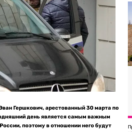
 Эван Гершкович, арестованный 30 марта по
годняшний день является самым важным
оссии, поэтому в отношении него будут
П