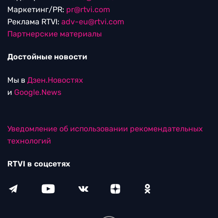
Маркетинг/PR:
pr@rtvi.com
Реклама RTVI:
adv-eu@rtvi.com
Партнерские материалы
Достойные новости
Мы в
Дзен.Новостях
и
Google.News
Уведомление об использовании рекомендательных
технологий
RTVI в соцсетях