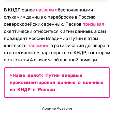
В КНДР ранее
назвали
«беспочвенными
слухами» данные о переброске в Россию
северокорейских военных. Песков
призывал
скептически относиться к этим данным, а сам
президент России Владимир Путин в этом
контексте
напомнил
о ратификации договора о
стратегическом партнерстве с КНДР, в котором
есть статья 4 о взаимной военной помощи.
«Наше дело»: Путин впервые
прокомментировал данные о военных
из КНДР в России
Арпине Асатрян