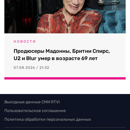
НОВОСТИ
Продюсеры Мадонны, Бритни Спирс,
U2 и Blur умер в возрасте 69 лет
07.08.2026 / 21:32
Выходные данные СМИ RTVI
Пользовательское соглашение
Политика обработки персональных данных