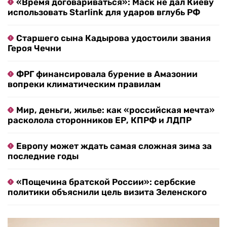
«Время договариваться»: Маск не дал Киеву
использовать Starlink для ударов вглубь РФ
Старшего сына Кадырова удостоили звания
Героя Чечни
ФРГ финансировала бурение в Амазонии
вопреки климатическим правилам
Мир, деньги, жилье: как «российская мечта»
расколола сторонников ЕР, КПРФ и ЛДПР
Европу может ждать самая сложная зима за
последние годы
«Пощечина братской России»: сербские
политики объяснили цель визита Зеленского