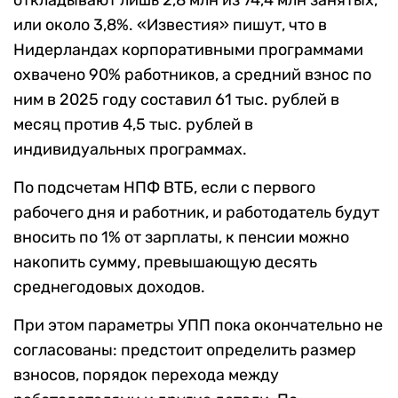
откладывают лишь 2,8 млн из 74,4 млн занятых,
или около 3,8%. «Известия» пишут, что в
Нидерландах корпоративными программами
охвачено 90% работников, а средний взнос по
ним в 2025 году составил 61 тыс. рублей в
месяц против 4,5 тыс. рублей в
индивидуальных программах.
По подсчетам НПФ ВТБ, если с первого
рабочего дня и работник, и работодатель будут
вносить по 1% от зарплаты, к пенсии можно
накопить сумму, превышающую десять
среднегодовых доходов.
При этом параметры УПП пока окончательно не
согласованы: предстоит определить размер
взносов, порядок перехода между