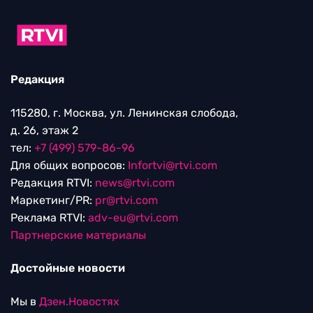
Редакция
115280, г. Москва, ул. Ленинская слобода,
д. 26, этаж 2
тел:
+7 (499) 579-86-96
Для общих вопросов:
Infortvi@rtvi.com
Редакция RTVI:
news@rtvi.com
Маркетинг/PR:
pr@rtvi.com
Реклама RTVI:
adv-eu@rtvi.com
Партнерские материалы
Достойные новости
Мы в
Дзен.Новостях