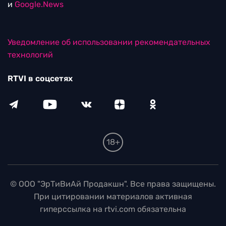
и
Google.News
Уведомление об использовании рекомендательных
технологий
RTVI в соцсетях
18+
© ООО "ЭрТиВиАй Продакшн". Все права защищены.
При цитировании материалов активная
гиперссылка на rtvi.com обязательна