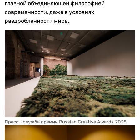
главной объединяющей философией
современности, даже в условиях
раздробленности мира.
Пресс--служба премии Russian Creative Awards 2025