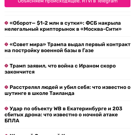
Объясняем происходящее. RTVI в Telegram
«Оборот— $1-2 млн в сутки»: ФСБ накрыла
нелегальный крипторынок в «Москва-Сити»
«Совет мира» Трампа выдал первый контракт
на постройку военной базы в Газе
Трамп заявил, что война с Ираном скоро
закончится
Расстрелял людей и убил себя: что известно о
шутинге в школе Таиланда
Удар по объекту WB в Екатеринбурге и 203
сбитых дрона: что известно о ночной атаке
БПЛА