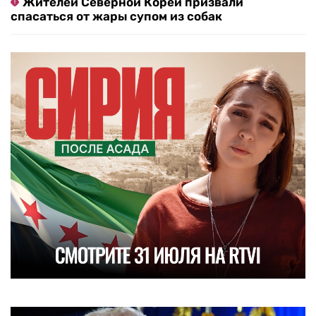
Жителей Северной Кореи призвали
спасаться от жары супом из собак