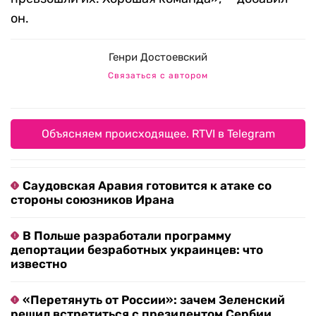
он.
Генри Достоевский
Связаться с автором
Объясняем происходящее. RTVI в Telegram
Саудовская Аравия готовится к атаке со
стороны союзников Ирана
В Польше разработали программу
депортации безработных украинцев: что
известно
«Перетянуть от России»: зачем Зеленский
решил встретиться с президентом Сербии