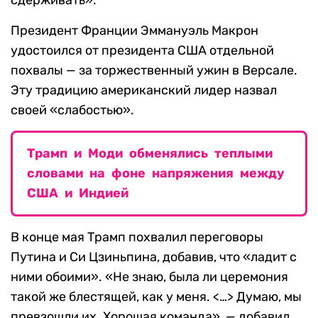
сдерживать».
Президент Франции Эммануэль Макрон
удостоился от президента США отдельной
похвалы — за торжественный ужин в Версале.
Эту традицию американский лидер назвал
своей «слабостью».
Трамп и Моди обменялись теплыми
словами на фоне напряжения между
США и Индией
В конце мая Трамп похвалил переговоры
Путина и Си Цзиньпина, добавив, что «ладит с
ними обоими». «Не знаю, была ли церемония
такой же блестящей, как у меня. <…> Думаю, мы
превзошли их. Хорошая команда», — добавил