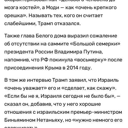
мозга костей», а Моди — как «очень крепкого
орешка». Называть тех, кого он считает
слабейшими, Трамп отказался.
Также глава Белого дома выразил сожаление
об отсутствии на саммите «Большой семерки»
президента России Владимира Путина,
напомнив, что РФ покинула «восьмерку» после
присоединения Крыма в 2014 году.
В том же интервью Трамп заявил, что Израиль
«очень уважает» его и «сделает, как скажу».
«Если бы не я, Израиля сегодня не было бы», —
сказал он, добавив, что у него хорошие
отношения с израильским премьер-министром
Биньямином Нетаньяху, но «нужно немного его