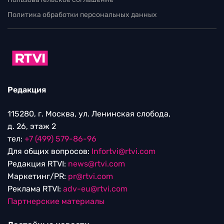
Политика обработки персональных данных
Редакция
115280, г. Москва, ул. Ленинская слобода,
д. 26, этаж 2
тел:
+7 (499) 579-86-96
Для общих вопросов:
Infortvi@rtvi.com
Редакция RTVI:
news@rtvi.com
Маркетинг/PR:
pr@rtvi.com
Реклама RTVI:
adv-eu@rtvi.com
Партнерские материалы