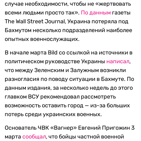
случае необходимости, чтобы не «жертвовать
всеми людьми просто так».
По данным
газеты
The Wall Street Journal, Украина потеряла под
Бахмутом несколько подразделений наиболее
опытных военнослужащих.
В начале марта Bild со ссылкой на источники в
политическом руководстве Украины
написал
,
что между Зеленским и Залужным возникли
разногласия по поводу ситуации в Бахмуте.
По
данным издания, за н
есколько недель до этого
главком ВСУ рекомендовал рассмотреть
возможность оставить город — из-за
больших
потерь среди украинских военных
.
Основатель ЧВК «Вагнер» Евгений Пригожин 3
марта
сообщал
, что бойцы частной военной