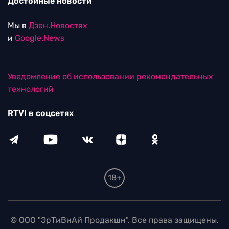
Достойные новости
Мы в
Дзен.Новостях
и
Google.News
Уведомление об использовании рекомендательных
технологий
RTVI в соцсетях
18+
© ООО "ЭрТиВиАй Продакшн". Все права защищены.