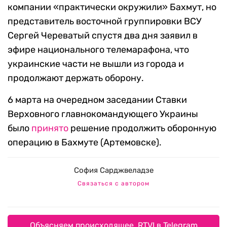
компании «практически окружили» Бахмут, но
представитель восточной группировки ВСУ
Сергей Череватый спустя два дня заявил в
эфире национального телемарафона, что
украинские части не вышли из города и
продолжают держать оборону.
6 марта на очередном заседании Ставки
Верховного главнокомандующего Украины
было
принято
решение продолжить оборонную
операцию в Бахмуте (Артемовске).
София Сарджвеладзе
Связаться с автором
Объясняем происходящее. RTVI в Telegram