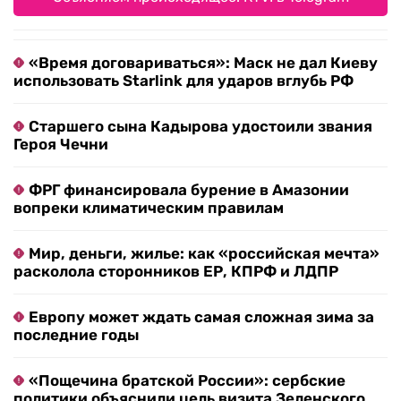
«Время договариваться»: Маск не дал Киеву
использовать Starlink для ударов вглубь РФ
Старшего сына Кадырова удостоили звания
Героя Чечни
ФРГ финансировала бурение в Амазонии
вопреки климатическим правилам
Мир, деньги, жилье: как «российская мечта»
расколола сторонников ЕР, КПРФ и ЛДПР
Европу может ждать самая сложная зима за
последние годы
«Пощечина братской России»: сербские
политики объяснили цель визита Зеленского