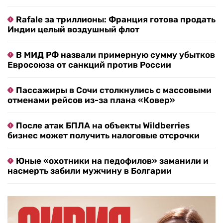
Rafale за триллионы: Франция готова продать
Индии целый воздушный флот
В МИД РФ назвали примерную сумму убытков
Евросоюза от санкций против России
Пассажиры в Сочи столкнулись с массовыми
отменами рейсов из-за плана «Ковер»
После атак БПЛА на объекты Wildberries
бизнес может получить налоговые отсрочки
Юные «охотники на педофилов» заманили и
насмерть забили мужчину в Болгарии