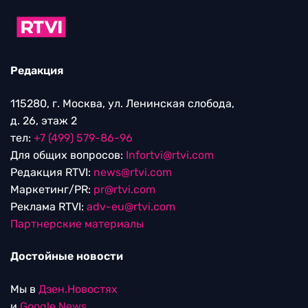
Редакция
115280, г. Москва, ул. Ленинская слобода,
д. 26, этаж 2
тел:
+7 (499) 579-86-96
Для общих вопросов:
Infortvi@rtvi.com
Редакция RTVI:
news@rtvi.com
Маркетинг/PR:
pr@rtvi.com
Реклама RTVI:
adv-eu@rtvi.com
Партнерские материалы
Достойные новости
Мы в
Дзен.Новостях
и
Google.News