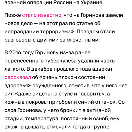
военной операции России на Украине.
Позже
стало известно
, что на Горинова завели
новое дело — на этот раз по статье об
«оправдании терроризма». Поводом стали
разговоры с другими заключенными.
В 2016 году Горинову из-за ранее
перенесенного туберкулеза удалили часть
легкого. В декабре прошлого года адвокат
рассказал
об «очень плохом состоянии
здоровья» осужденного, отметив, что у него нет
сил «даже сидеть на стуле и говорить», а
кожные покровы приобрели синий оттенок. Со
слов Горинова, у него бронхит в активной
стадии, температура, постоянный озноб, ему
сложно дышать, отмечали тогда в группе