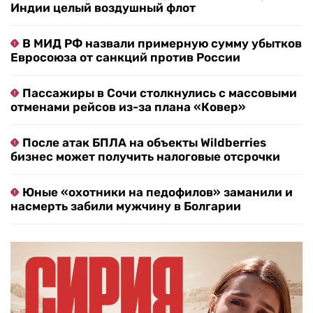
Индии целый воздушный флот
В МИД РФ назвали примерную сумму убытков
Евросоюза от санкций против России
Пассажиры в Сочи столкнулись с массовыми
отменами рейсов из-за плана «Ковер»
После атак БПЛА на объекты Wildberries
бизнес может получить налоговые отсрочки
Юные «охотники на педофилов» заманили и
насмерть забили мужчину в Болгарии