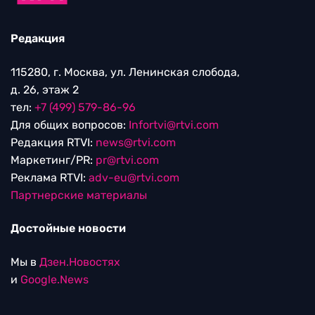
Редакция
115280, г. Москва, ул. Ленинская слобода,
д. 26, этаж 2
тел:
+7 (499) 579-86-96
Для общих вопросов:
Infortvi@rtvi.com
Редакция RTVI:
news@rtvi.com
Маркетинг/PR:
pr@rtvi.com
Реклама RTVI:
adv-eu@rtvi.com
Партнерские материалы
Достойные новости
Мы в
Дзен.Новостях
и
Google.News