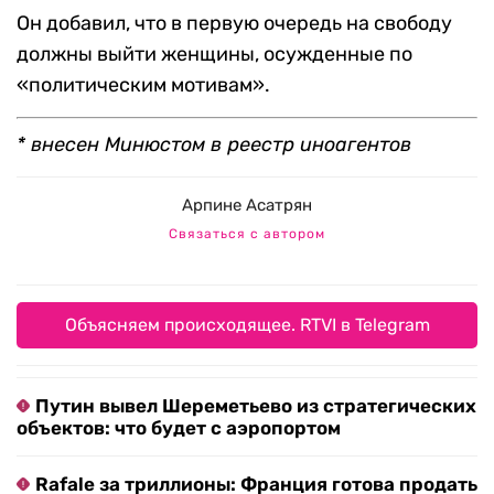
Он добавил, что в первую очередь на свободу
должны выйти женщины, осужденные по
«политическим мотивам».
* внесен Минюстом в реестр иноагентов
Арпине Асатрян
Связаться с автором
Объясняем происходящее. RTVI в Telegram
Путин вывел Шереметьево из стратегических
объектов: что будет с аэропортом
Rafale за триллионы: Франция готова продать