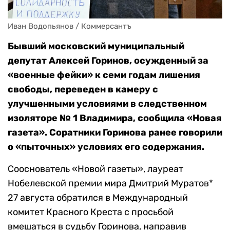
Иван Водопьянов / Коммерсантъ
Бывший московский муниципальный
депутат Алексей Горинов, осужденный за
«военные фейки» к семи годам лишения
свободы, переведен в камеру с
улучшенными условиями в следственном
изоляторе № 1 Владимира, сообщила «Новая
газета». Соратники Горинова ранее говорили
о «пыточных» условиях его содержания.
Сооснователь «Новой газеты», лауреат
Нобелевской премии мира Дмитрий Муратов*
27 августа обратился в Международный
комитет Красного Креста с просьбой
вмешаться в судьбу Горинова, направив