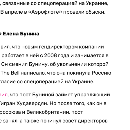
 связанные со спецоперацией на Украине,
 В апреле в «Аэрофлоте» провели обыски,
 Елена Бунина
явил, что новым гендиректором компании
работает в ней с 2008 года и занимается в
Он сменил Бунину, об увольнении которой
 The Bell написало, что она покинула Россию
огласие со спецоперацией на Украине.
вил
, что пост Буниной займет управляющий
гран Худавердян. Но после того, как он в
вросоюза и Великобритании, пост
 занял, а также покинул совет директоров