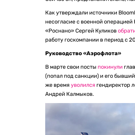
Как утверждали источники Bloomb
несогласие с военной операцией 
«Роснано» Сергей Куликов
обрат
работу госкомпании в период с 20
Руководство «Аэрофлота»
В марте свои посты
покинули
глав
(попал под санкции) и его бывши
же время
уволился
гендиректор л
Андрей Калмыков.