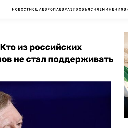
НОВОСТИ
США
ЕВРОПА
ЕВРАЗИЯ
ОБЪЯСНЯЕМ
МНЕНИЯ
В
 Кто из российских
нов не стал поддерживать