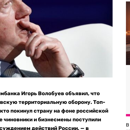
мбанка Игорь Волобуев объявил, что
иевскую территориальную оборону. Топ-
кто покинул страну на фоне российской
е чиновники и бизнесмены поступили
В
суждением действий России, — в