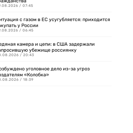
ражданства
.08.2026 / 07:45
итуация с газом в ЕС усугубляется: приходится
акупать у России
9.08.2026 / 06:45
едяная камера и цепи: в США задержали
апросившую убежище россиянку
8.08.2026 / 20:43
озбуждено уголовное дело из-за угроз
оздателям «Колобка»
8.08.2026 / 18:39