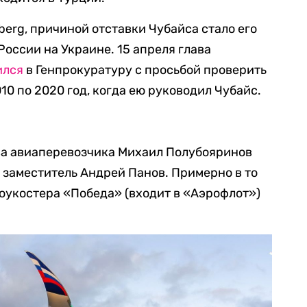
erg, причиной отставки Чубайса стало его
России на Украине. 15 апреля глава
ился
в Генпрокуратуру с просьбой проверить
10 по 2020 год, когда ею руководил Чубайс.
а авиаперевозчика Михаил Полубояринов
й заместитель Андрей Панов. Примерно в то
оукостера «Победа» (входит в «Аэрофлот»)