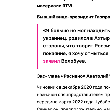
материале RTVI.
Бывший вице-президент Газпро
«Я больше не мог находить
украинец, родился в Ахтыр
стороны, что творит Росси
покаяние, я хочу отмыться
заявил
Волобуев.
Экс-глава «Роснано» Анатолий
Чиновник в декабре 2020 года по
назначен спецпредставителем пр
середине марта 2022 года Чубай
Сейчас он, предположительно, на