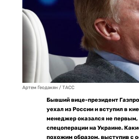
Артем Геодакян / ТАСС
Бывший вице-президент Газпро
уехал из России и вступил в к
менеджер оказался не первым, 
спецоперации на Украине. Каки
похожим образом, выступив с о