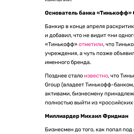
Основатель банка «Тинькофф» 
Банкир в конце апреля раскрити
и добавил, что не видит «ни одно
«Тинькофф»
отметили
, что Тиньк
учреждения, а чуть позже объяви
именного бренда.
Позднее стало
известно
, что Тин
Group (владеет Тинькофф-банком
активами, бизнесмену принадлеж
полностью выйти из «российских
Миллиардер Михаил Фридман
Бизнесмен до того, как попал по