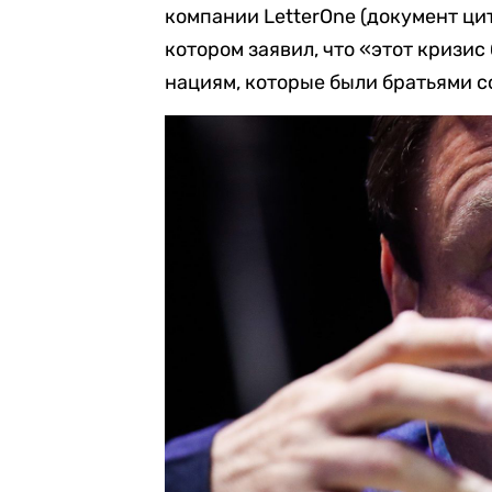
компании LetterOne (документ цит
котором заявил, что «этот кризис
нациям, которые были братьями с