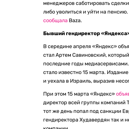
менеджеров саботировать сделки,
либо уволиться и уйти на пенсию.
сообщала
Baza.
Бывший гендиректор «Яндекса»
В середине апреля «Яндекс» объ
стал Артем Савиновский, который 
последние годы медиасервисами. 
стало известно 15 марта. Издание
и уехала в Израиль, выразив нес
При этом 15 марта «Яндекс»
объя
директор всей группы компаний Ти
тот же день попал под санкции Е
гендиректора Худавердян так и не
компании.