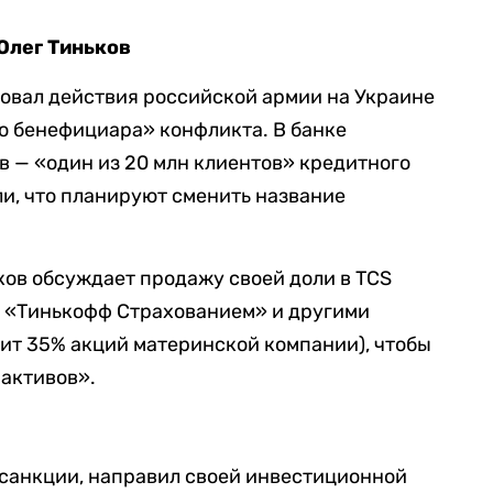
Олег Тиньков
ковал действия российской армии на Украине
го бенефициара» конфликта. В банке
ов — «один из 20 млн клиентов» кредитного
ли, что планируют сменить название
ьков обсуждает продажу своей доли в TCS
, «Тинькофф Страхованием» и другими
ит 35% акций материнской компании), чтобы
 активов».
д санкции, направил своей инвестиционной