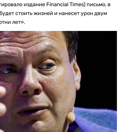
ировало издание Financial Times) письмо, в
 будет стоить жизней и нанесет урон двум
отни лет».