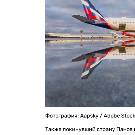
Фотография: Aapsky / Adobe Stoc
Также покинувший страну Панов 