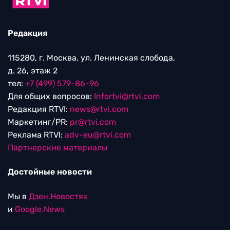
Редакция
115280, г. Москва, ул. Ленинская слобода,
д. 26, этаж 2
тел:
+7 (499) 579-86-96
Для общих вопросов:
Infortvi@rtvi.com
Редакция RTVI:
news@rtvi.com
Маркетинг/PR:
pr@rtvi.com
Реклама RTVI:
adv-eu@rtvi.com
Партнерские материалы
Достойные новости
Мы в
Дзен.Новостях
и
Google.News