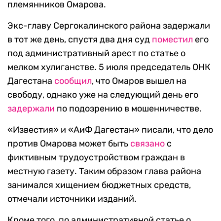
племянников Омарова.
Экс-главу Сергокалинского района задержали
в тот же день, спустя два дня суд
поместил
его
под административный арест по статье о
мелком хулиганстве. 5 июля председатель ОНК
Дагестана
сообщил
, что Омаров вышел на
свободу, однако уже на следующий день его
задержали
по подозрению в мошенничестве.
«Известия» и «АиФ Дагестан» писали, что дело
против Омарова может быть
связано
с
фиктивным трудоустройством граждан в
местную газету. Таким образом глава района
занимался хищением бюджетных средств,
отмечали источники изданий.
Кроме того, по административной статье о