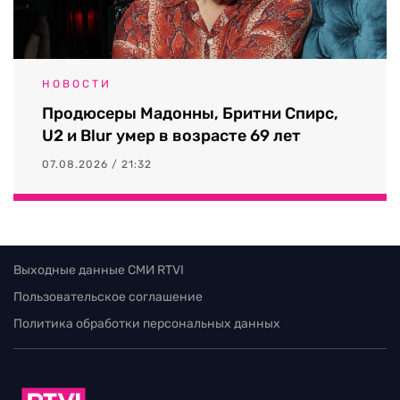
НОВОСТИ
Продюсеры Мадонны, Бритни Спирс,
U2 и Blur умер в возрасте 69 лет
07.08.2026 / 21:32
Выходные данные СМИ RTVI
Пользовательское соглашение
Политика обработки персональных данных