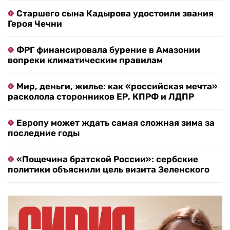
Старшего сына Кадырова удостоили звания
Героя Чечни
ФРГ финансировала бурение в Амазонии
вопреки климатическим правилам
Мир, деньги, жилье: как «российская мечта»
расколола сторонников ЕР, КПРФ и ЛДПР
Европу может ждать самая сложная зима за
последние годы
«Пощечина братской России»: сербские
политики объяснили цель визита Зеленского