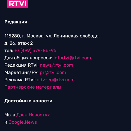
Редакция
115280, г. Москва, ул. Ленинская слобода,
д. 26, этаж 2
тел:
+7 (499) 579-86-96
Для общих вопросов:
Infortvi@rtvi.com
Редакция RTVI:
news@rtvi.com
Маркетинг/PR:
pr@rtvi.com
Реклама RTVI:
adv-eu@rtvi.com
Партнерские материалы
Достойные новости
Мы в
Дзен.Новостях
и
Google.News