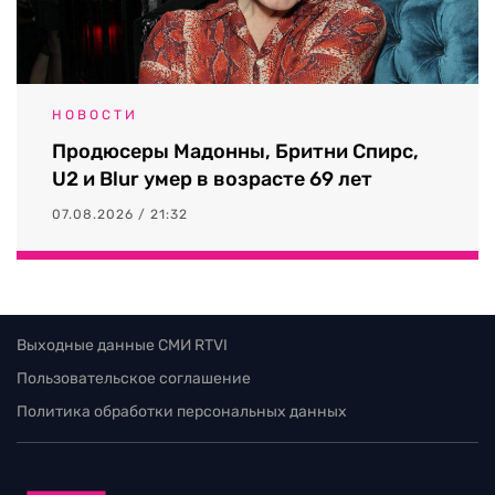
НОВОСТИ
Продюсеры Мадонны, Бритни Спирс,
U2 и Blur умер в возрасте 69 лет
07.08.2026 / 21:32
Выходные данные СМИ RTVI
Пользовательское соглашение
Политика обработки персональных данных