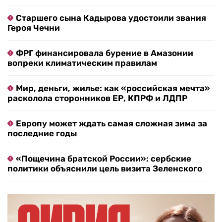
Старшего сына Кадырова удостоили звания
Героя Чечни
ФРГ финансировала бурение в Амазонии
вопреки климатическим правилам
Мир, деньги, жилье: как «российская мечта»
расколола сторонников ЕР, КПРФ и ЛДПР
Европу может ждать самая сложная зима за
последние годы
«Пощечина братской России»: сербские
политики объяснили цель визита Зеленского