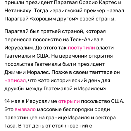
пришли президент Парагвая Орасио Картес и
Нетаньяху. Тогда израильский премьер назвал
Парагвай «хорошим другом» своей страны.
Парагвай был третьей страной, которая
перенесла посольство из Тель-Авива в
Иерусалим. До этого так
поступили
власти
Гватемалы и США. На церемонии открытия
посольства Гватемалы был и президент
Джимми Моралес. Позже в своем твиттере он
написал
, что «это исторический день для
дружбы между Гватемалой и Израилем».
14 мая в Иерусалиме
открыли
посольство США.
Это
вызвало
массовые беспорядки среди
палестинцев на границе Израиля и сектора
Газа. В тот день от столкновений с