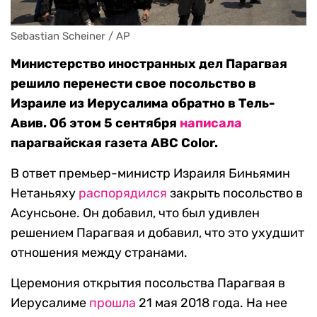
Sebastian Scheiner / AP
Министерство иностранных дел Парагвая
решило перенести свое посольство в
Израиле из Иерусалима обратно в Тель-
Авив. Об этом 5 сентября
написала
парагвайская газета ABC Color.
В ответ премьер-министр Израиля Биньямин
Нетаньяху
распорядился
закрыть посольство в
Асунсьоне. Он добавил, что был удивлен
решением Парагвая и добавил, что это ухудшит
отношения между странами.
Церемония открытия посольства Парагвая в
Иерусалиме
прошла
21 мая 2018 года. На нее