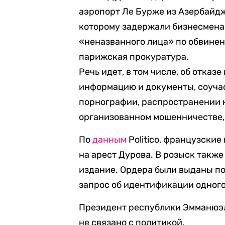
аэропорт Ле Бурже из Азербайдж
которому задержали бизнесмена,
«неназванного лица» по обвине
парижская прокуратура.
Речь идет, в том числе, об отка
информацию и документы, соуча
порнографии, распространении 
организованном мошенничестве,
По
данным
Politico, французские
на арест Дурова. В розыск также
издание. Ордера были выданы пос
запрос об идентификации одного
Президент республики Эмманюэ
не связано с политикой.