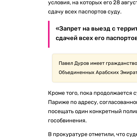
условия, на которых его 28 авгу
сдачу всех паспортов суду.
«Запрет на выезд с терри
сдачей всех его паспортов
Павел Дуров имеет гражданство
Объединенных Арабских Эмирато
Кроме того, пока продолжается 
Париже по адресу, согласованно
посещать один конкретный полиц
гособвинения.
В прокуратуре отметили, что су