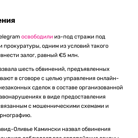
ения
Telegram
освободили
из-под стражи под
 прокуратуры, одним из условий такого
внести залог, равный €5 млн.
азвала шесть обвинений, предъявленных
евают в сговоре с целью управления онлайн-
незаконных сделок в составе организованной
правонарушениях в виде предоставления
 связанным с мошенническими схемами и
рнографию.
авид-Оливье Камински назвал обвинения