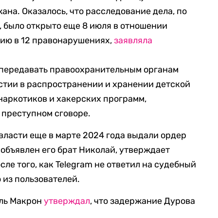
ана. Оказалось, что расследование дела, по
 было открыто еще 8 июля в отношении
нию в 12 правонарушениях,
заявляла
зе передавать правоохранительным органам
стии в распространении и хранении детской
наркотиков и хакерских программ,
 преступном сговоре.
 власти еще в марте 2024 года выдали ордер
 объявлен его брат Николай, утверждает
ле того, как Telegram не ответил на судебный
 из пользователей.
ль Макрон
утверждал
, что задержание Дурова