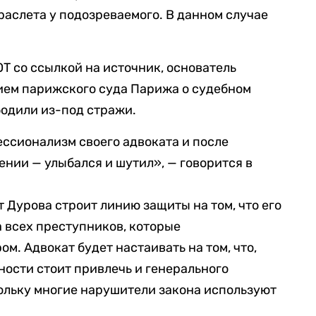
раслета у подозреваемого. В данном случае
T со ссылкой на источник, основатель
ием парижского суда Парижа о судебном
ободили из-под стражи.
ессионализм своего адвоката и после
ении — улыбался и шутил», — говорится в
 Дурова строит линию защиты на том, что его
а всех преступников, которые
м. Адвокат будет настаивать на том, что,
нности стоит привлечь и генерального
кольку многие нарушители закона используют