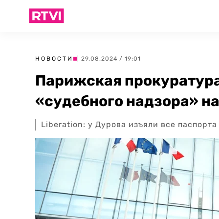
НОВОСТИ
| 29.08.2024 / 19:01
Парижская прокуратура
«судебного надзора» н
Liberation: у Дурова изъяли все паспорт