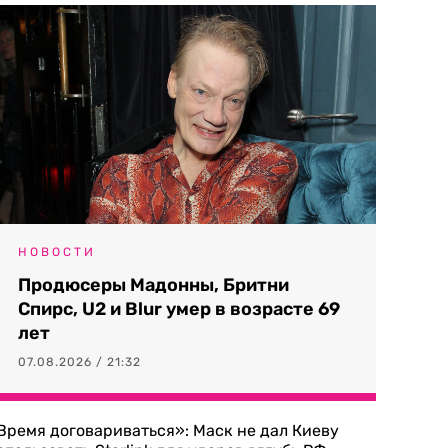
НОВОСТИ
Продюсеры Мадонны, Бритни
Спирс, U2 и Blur умер в возрасте 69
лет
07.08.2026 / 21:32
Время договариваться»: Маск не дал Киеву