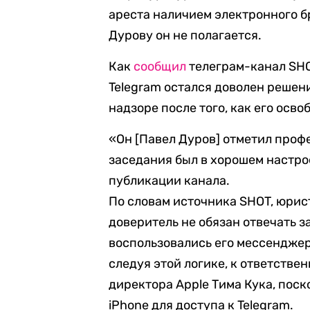
ареста наличием электронного б
Дурову он не полагается.
Как
сообщил
телеграм-канал SHO
Telegram остался доволен решен
надзоре после того, как его осв
«Он [Павел Дуров] отметил проф
заседания был в хорошем настро
публикации канала.
По словам источника SHOT, юрист
доверитель не обязан отвечать з
воспользовались его мессенджеро
следуя этой логике, к ответстве
директора Apple Тима Кука, пос
iPhone для доступа к Telegram.