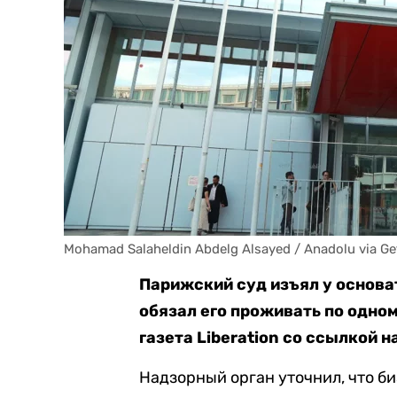
Mohamad Salaheldin Abdelg Alsayed / Anadolu via Ge
Парижский суд изъял у основа
обязал его проживать по одно
газета Liberation со ссылкой 
Надзорный орган уточнил, что б