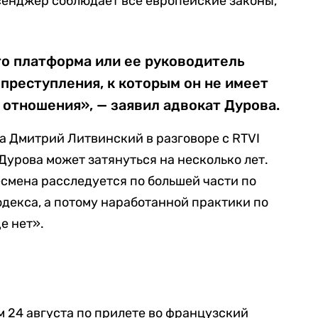
сенджер соблюдает все европейские законы,
то платформа или ее руководитель
 преступления, к которым он не имеет
о отношения», — заявил адвокат Дурова.
 Дмитрий Литвинский в разговоре с RTVI
 Дурова может затянуться на несколько лет.
есмена расследуется по большей части по
декса, а потому наработанной практики по
е нет».
 24 августа по прилете во французский