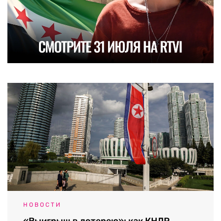
НОВОСТИ
«Выигрыш в лотерею»: как КНДР