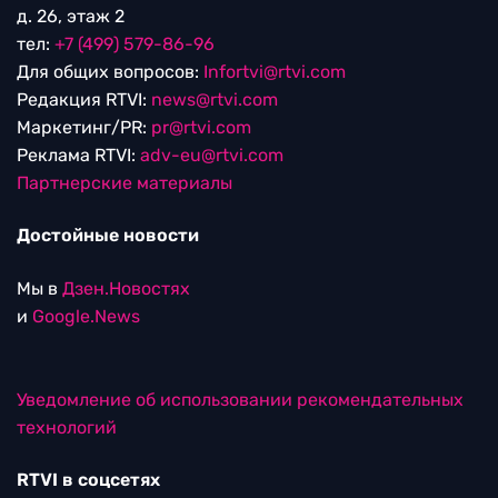
д. 26, этаж 2
тел:
+7 (499) 579-86-96
Для общих вопросов:
Infortvi@rtvi.com
Редакция RTVI:
news@rtvi.com
Маркетинг/PR:
pr@rtvi.com
Реклама RTVI:
adv-eu@rtvi.com
Партнерские материалы
Достойные новости
Мы в
Дзен.Новостях
и
Google.News
Уведомление об использовании рекомендательных
технологий
RTVI в соцсетях