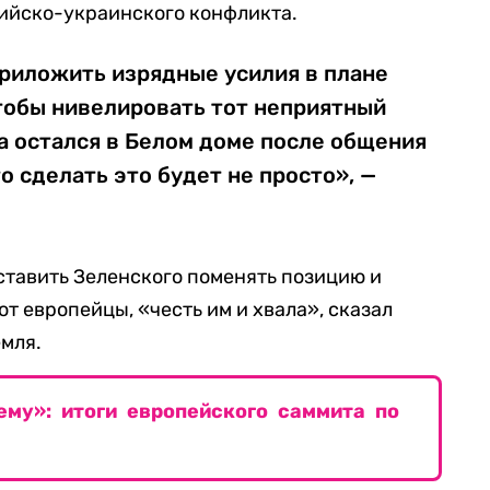
сийско-украинского конфликта.
приложить изрядные усилия в плане
тобы нивелировать тот неприятный
а остался в Белом доме после общения
о сделать это будет не просто», —
аставить Зеленского поменять позицию и
ют европейцы, «честь им и хвала», сказал
мля.
ему»: итоги европейского саммита по