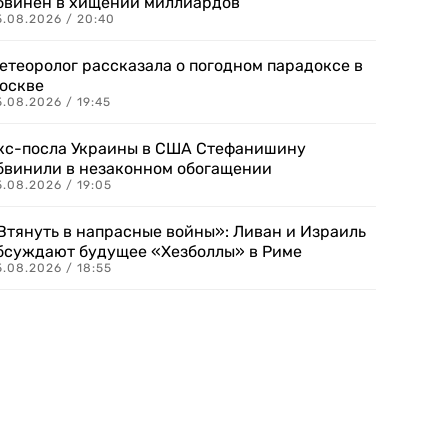
бвинен в хищении миллиардов
5.08.2026 / 20:40
етеоролог рассказала о погодном парадоксе в
оскве
.08.2026 / 19:45
кс-посла Украины в США Стефанишину
бвинили в незаконном обогащении
.08.2026 / 19:05
Втянуть в напрасные войны»: Ливан и Израиль
бсуждают будущее «Хезболлы» в Риме
.08.2026 / 18:55