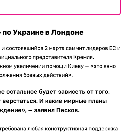
 по Украине в Лондоне
л
и состоявшийся 2 марта саммит лидеров ЕС и
фициального представителя Кремля,
жном увеличении помощи Киеву — «это явно
одолжения боевых действий».
е остальное будет зависеть от того,
 верстаться. И какие мирные планы
ждение», — заявил Песков.
остребована любая конструктивная поддержка