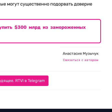
рые могут существенно подорвать доверие
тупить $300 млрд из замороженных
Анастасия Музычук
Связаться с автором
дящее. RTVI в Telegram