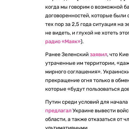
когда мы говорим о возможной ба
договоренностей, которые были 
тех пор за 2,5 года ситуация на 
не видеть, и глухой не хотеть эт
радио «Маяк»
).
Ранее Зеленский
заявил
, что Ки
утраченные им территории, «даж
мирного соглашения». Украински
прекращение огня только в обме
которые «будут пользоваться до
Путин среди условий для начала
предлагал
Украине вывести войс
области, а также отказаться от ч
ультимативными.