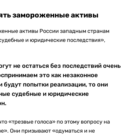
ъять замороженные активы
оженные активы России западным странам
судебные и юридические последствия»,
гут не остаться без последствий очень
оспринимаем это как незаконное
и будут попытки реализации, то они
зные судебные и юридические
он.
то «трезвые голоса» по этому вопросу на
е». Они призывают «одуматься и не