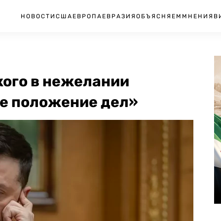
НОВОСТИ
США
ЕВРОПА
ЕВРАЗИЯ
ОБЪЯСНЯЕМ
МНЕНИЯ
В
кого в нежелании
е положение дел»