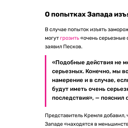
О попытках Запада из
В случае попыток изъять замор
могут
грозить
«очень серьезные 
заявил Песков.
«Подобные действия не мо
серьезных. Конечно, мы в
намерение и в случае, есл
будут иметь очень серье
последствия», — пояснил 
Представитель Кремля добавил, ч
Западе «находятся в меньшинств