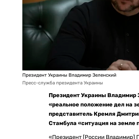
Президент Украины Владимир Зеленский
Пресс-служба президента Украины
Президент Украины Владимир 
«реальное положение дел на з
представитель Кремля Дмитрий
Стамбула «ситуация на земле 
«Президент [России Владимир] П