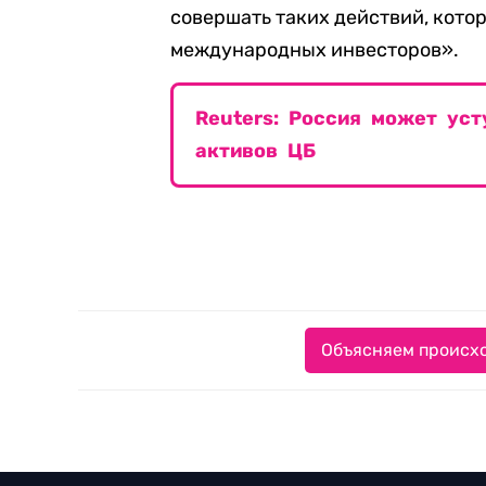
совершать таких действий, кото
международных инвесторов».
Reuters: Россия может ус
активов ЦБ
Объясняем происхо