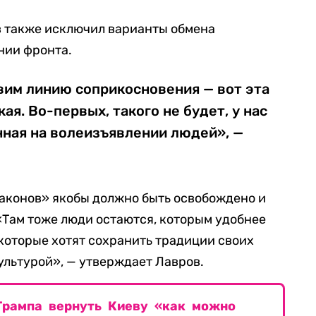
в также исключил варианты обмена
нии фронта.
вим линию соприкосновения — вот эта
кая. Во-первых, такого не будет, у нас
нная на волеизъявлении людей», —
 законов» якобы должно быть освобождено и
 «Там тоже люди остаются, которым удобнее
 которые хотят сохранить традиции своих
ультурой», — утверждает Лавров.
Трампа вернуть Киеву «как можно