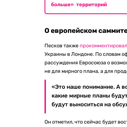
больше» территорий
О европейском саммите
Песков также
прокомментирова
Украины в Лондоне. По словам о
рассуждения Евросоюза о возмо
не для мирного плана, а для пр
«Это наше понимание. А вс
какие мирные планы будут
будут выноситься на обсу
Он отметил, что сейчас будет в