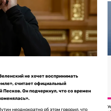
Зеленский не хочет воспринимать
емле», считает официальный
 Песков. Он подчеркнул, что со времен
поменялась».
У
утин неоднократно об этом говорил, что