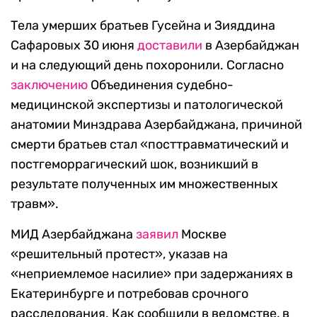
Тела умерших братьев Гусейна и Зияддина
Сафаровых 30 июня
доставили
в Азербайджан
и на следующий день похоронили. Согласно
заключению
Объединения судебно-
медицинской экспертизы и патологической
анатомии Минздрава Азербайджана, причиной
смерти братьев стал «посттравматический и
постгеморрагический шок, возникший в
результате полученных им множественных
травм».
МИД Азербайджана
заявил
Москве
«решительный протест», указав на
«неприемлемое насилие» при задержаниях в
Екатеринбурге и потребовав срочного
расследования. Как сообщили в ведомстве, в