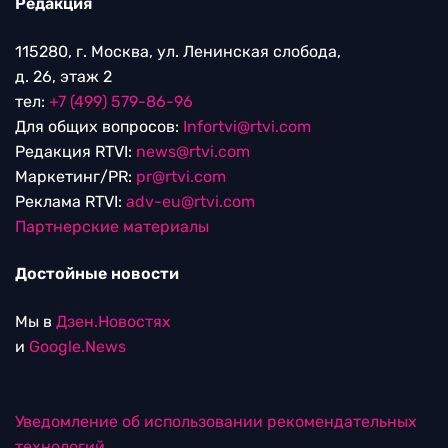
Редакция
115280, г. Москва, ул. Ленинская слобода,
д. 26, этаж 2
тел:
+7 (499) 579-86-96
Для общих вопросов:
Infortvi@rtvi.com
Редакция RTVI:
news@rtvi.com
Маркетинг/PR:
pr@rtvi.com
Реклама RTVI:
adv-eu@rtvi.com
Партнерские материалы
Достойные новости
Мы в
Дзен.Новостях
и
Google.News
Уведомление об использовании рекомендательных
технологий