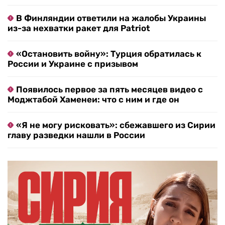
В Финляндии ответили на жалобы Украины
из-за нехватки ракет для Patriot
«Остановить войну»: Турция обратилась к
России и Украине с призывом
Появилось первое за пять месяцев видео с
Моджтабой Хаменеи: что с ним и где он
«Я не могу рисковать»: сбежавшего из Сирии
главу разведки нашли в России