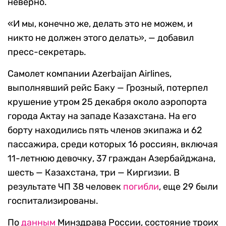
неверно.
«И мы, конечно же, делать это не можем, и
никто не должен этого делать», — добавил
пресс-секретарь.
Самолет компании Azerbaijan Airlines,
выполнявший рейс Баку — Грозный, потерпел
крушение утром 25 декабря около аэропорта
города Актау на западе Казахстана. На его
борту находились пять членов экипажа и 62
пассажира, среди которых 16 россиян, включая
11-летнюю девочку, 37 граждан Азербайджана,
шесть — Казахстана, три — Киргизии. В
результате ЧП 38 человек
погибли
, еще 29 были
госпитализированы.
По
данным
Минздрава России, состояние троих