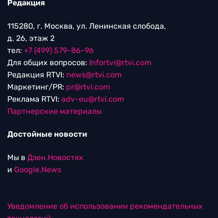
Редакция
115280, г. Москва, ул. Ленинская слобода,
д. 26, этаж 2
тел:
+7 (499) 579-86-96
Для общих вопросов:
Infortvi@rtvi.com
Редакция RTVI:
news@rtvi.com
Маркетинг/PR:
pr@rtvi.com
Реклама RTVI:
adv-eu@rtvi.com
Партнерские материалы
Достойные новости
Мы в
Дзен.Новостях
и
Google.News
Уведомление об использовании рекомендательных