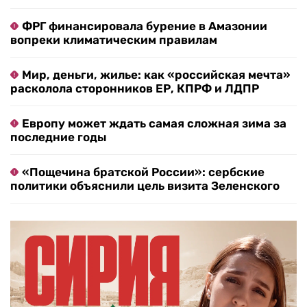
ФРГ финансировала бурение в Амазонии
вопреки климатическим правилам
Мир, деньги, жилье: как «российская мечта»
расколола сторонников ЕР, КПРФ и ЛДПР
Европу может ждать самая сложная зима за
последние годы
«Пощечина братской России»: сербские
политики объяснили цель визита Зеленского