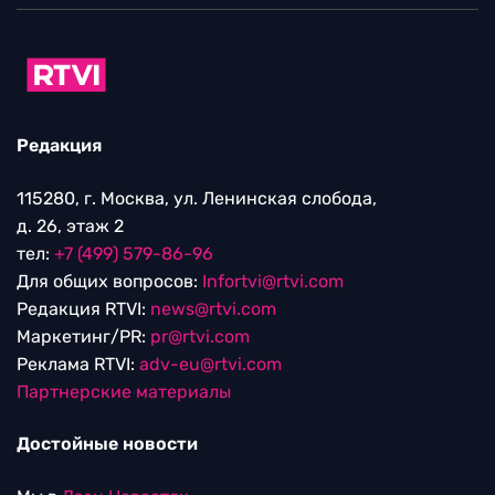
Редакция
115280, г. Москва, ул. Ленинская слобода,
д. 26, этаж 2
тел:
+7 (499) 579-86-96
Для общих вопросов:
Infortvi@rtvi.com
Редакция RTVI:
news@rtvi.com
Маркетинг/PR:
pr@rtvi.com
Реклама RTVI:
adv-eu@rtvi.com
Партнерские материалы
Достойные новости