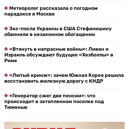
Метеоролог рассказала о погодном
парадоксе в Москве
Экс-посла Украины в США Стефанишину
обвинили в незаконном обогащении
«Втянуть в напрасные войны»: Ливан и
Израиль обсуждают будущее «Хезболлы» в
Риме
«Лютый кринж»: зачем Южная Корея решила
восстановить железную дорогу с КНДР
«Генератор сжег две пенсии»: что
происходит в затопленном поселке под
Тюменью