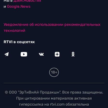
Мы в
Дзен.Новостях
и
Google.News
Уведомление об использовании рекомендательных
технологий
RTVI в соцсетях
18+
© ООО "ЭрТиВиАй Продакшн". Все права защищены.
При цитировании материалов активная
гиперссылка на rtvi.com обязательна