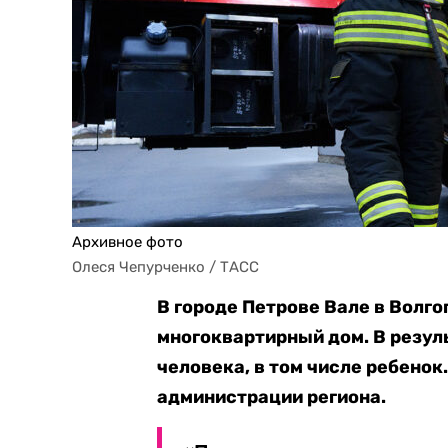
Архивное фото
Олеся Чепурченко / ТАСС
В городе Петрове Вале в Волг
многоквартирный дом. В резул
человека, в том числе ребенок
администрации региона.