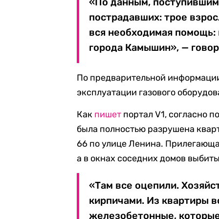
«По данным, поступившим 
пострадавших: трое взрос
вся необходимая помощь:
города Камышин», — говор
По предварительной информации
эксплуатации газового оборудов
Как
пишет
портал V1, согласно п
была полностью разрушена кварт
66 по улице Ленина. Прилегающа
а в окнах соседних домов выбиты
«Там все оцепили. Хозяйс
кирпичами. Из квартиры в
железобетонные, которые 