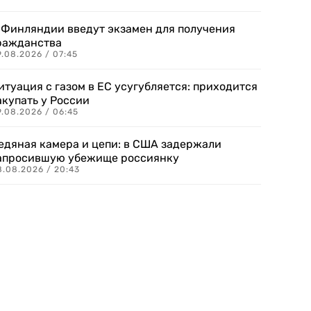
 Финляндии введут экзамен для получения
ражданства
.08.2026 / 07:45
итуация с газом в ЕС усугубляется: приходится
акупать у России
9.08.2026 / 06:45
едяная камера и цепи: в США задержали
апросившую убежище россиянку
8.08.2026 / 20:43