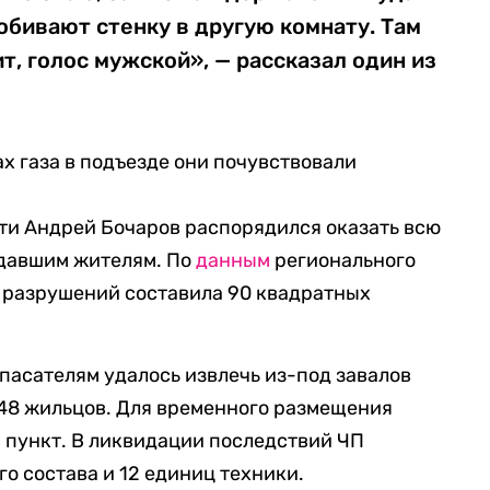
обивают стенку в другую комнату. Там
т, голос мужской», — рассказал один из
х газа в подъезде они почувствовали
ти Андрей Бочаров распорядился оказать всю
давшим жителям. По
данным
регионального
 разрушений составила 90 квадратных
спасателям удалось извлечь из-под завалов
 48 жильцов. Для временного размещения
 пункт. В ликвидации последствий ЧП
о состава и 12 единиц техники.