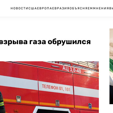
НОВОСТИ
США
ЕВРОПА
ЕВРАЗИЯ
ОБЪЯСНЯЕМ
МНЕНИЯ
В
 взрыва газа обрушился