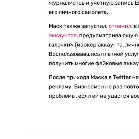
журналистов и учетную запись E
его личного самолета.
Маск также запустил,
отменил
, 
аккаунтов
, предусматривающую 
галочки» (маркер аккаунта, личн
Воспользовавшись платной услу
получить многие фейковые аккау
После прихода Маска в Twitter 
рекламу. Бизнесмен не раз повт
проблемы, если ей не удастся в