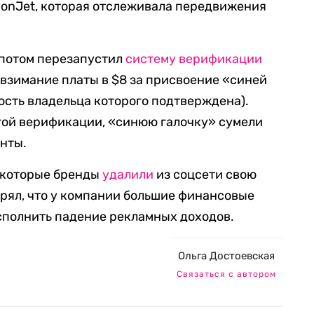
lonJet, которая отслеживала передвижения
а потом перезапустил
систему верификации
взимание платы в $8 за присвоение «синей
ость владельца которого подтверждена).
гой верификации, «синюю галочку» сумели
нты.
некоторые бренды
удалили
из соцсети свою
орял, что у компании большие финансовые
осполнить падение рекламных доходов.
Ольга Достоевская
Связаться с автором