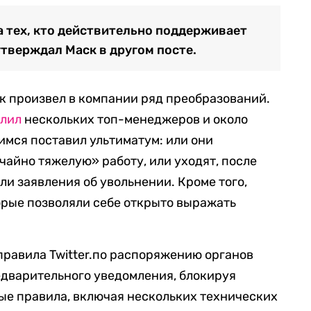
а тех, кто действительно поддерживает
 утверждал Маск в другом посте.
ск произвел в компании ряд преобразований.
олил
нескольких топ-менеджеров и около
имся поставил ультиматум: или они
айно тяжелую» работу, или уходят, после
али заявления об увольнении. Кроме того,
орые позволяли себе открыто выражать
равила Twitter.по распоряжению органов
едварительного уведомления, блокируя
ые правила, включая нескольких технических