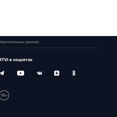
 персональных данных
RTVI в соцсетях
18+