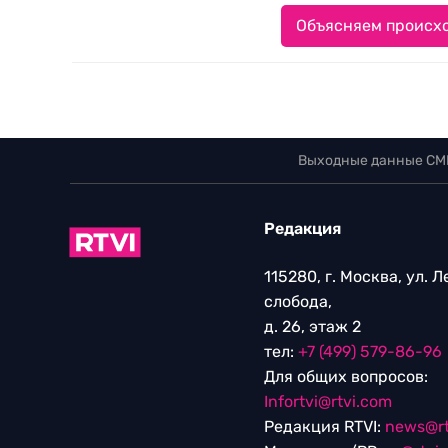
Объясняем происхо
Выходные данные СМ
Редакция
115280, г. Москва, ул. 
слобода,
д. 26, этаж 2
тел:
+7 (499) 579-86-96
Для общих вопросов:
Infortvi@rtvi.com
Редакция RTVI:
news@rt