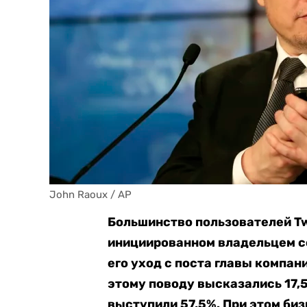
John Raoux / AP
Большинство пользователей Twi
инициированном владельцем с
его уход с поста главы компан
этому поводу высказались 17,5
выступили 57,5%. При этом биз