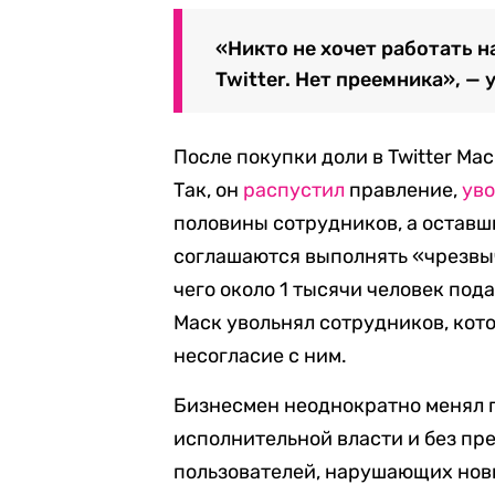
«Никто не хочет работать н
Twitter. Нет преемника», —
После покупки доли в Twitter Ма
Так, он
распустил
правление,
ув
половины сотрудников, а оставш
соглашаются выполнять «чрезвыч
чего около 1 тысячи человек под
Маск увольнял сотрудников, кот
несогласие с ним.
Бизнесмен неоднократно менял п
исполнительной власти и без пр
пользователей, нарушающих нов