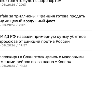
бъектов: что будет с аэропортом
.08.2026 / 20:31
afale за триллионы: Франция готова продать
ндии целый воздушный флот
6.08.2026 / 20:10
 МИД РФ назвали примерную сумму убытков
вросоюза от санкций против России
.08.2026 / 19:57
ассажиры в Сочи столкнулись с массовыми
тменами рейсов из-за плана «Ковер»
.08.2026 / 19:32