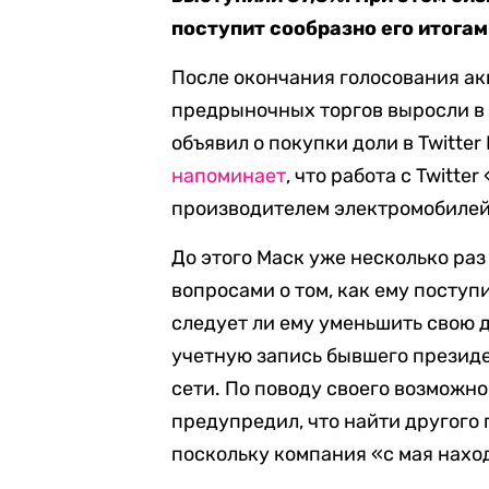
поступит сообразно его итогам
После окончания голосования акц
предрыночных торгов выросли в ц
объявил о покупки доли в Twitter
напоминает
, что работа с Twitt
производителем электромобилей 
До этого Маск уже несколько раз
вопросами о том, как ему поступи
следует ли ему уменьшить свою д
учетную запись бывшего презид
сети. По поводу своего возможно
предупредил, что найти другого
поскольку компания «с мая наход