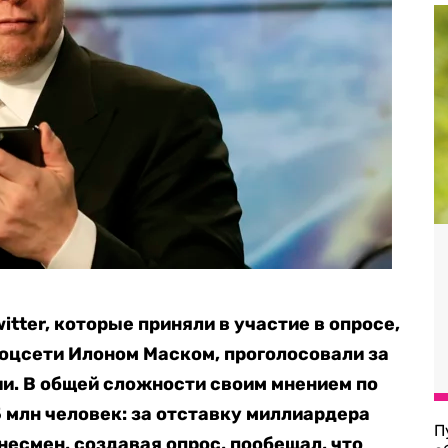
tter, которые приняли в участие в опросе,
оцсети Илоном Маском, проголосовали за
ии. В общей сложности своим мнением по
 млн человек: за отставку миллиардера
П
несмен, создавая опрос, пообещал, что