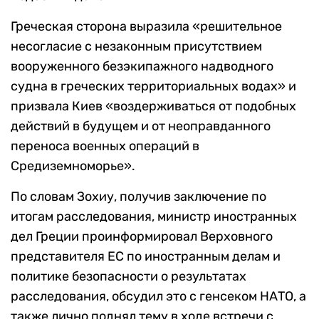
Греческая сторона выразила «решительное
несогласие с незаконным присутствием
вооруженного безэкипажного надводного
судна в греческих территориальных водах» и
призвала Киев «воздерживаться от подобных
действий в будущем и от неоправданного
переноса военных операций в
Средиземноморье».
По словам Зохиу, получив заключение по
итогам расследования, министр иностранных
дел Греции проинформировал Верховного
представителя ЕС по иностранным делам и
политике безопасности о результатах
расследования, обсудил это с генсеком НАТО, а
также лично поднял тему в ходе встречи с