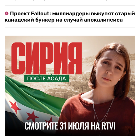
Проект Fallout: миллиардеры выкупят старый
канадский бункер на случай апокалипсиса