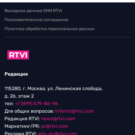
Выходные данные СМИ RTVI
Пользовательское соглашение
Политика обработки персональных данных
Редакция
115280, г. Москва, ул. Ленинская слобода,
д. 26, этаж 2
тел:
+7 (499) 579-86-96
Для общих вопросов:
Infortvi@rtvi.com
Редакция RTVI:
news@rtvi.com
Маркетинг/PR:
pr@rtvi.com
Реклама RTVI:
adv-eu@rtvi.com