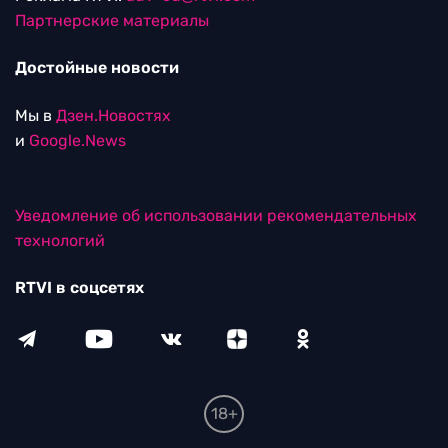
Партнерские материалы
Достойные новости
Мы в
Дзен.Новостях
и
Google.News
Уведомление об использовании рекомендательных
технологий
RTVI в соцсетях
18+