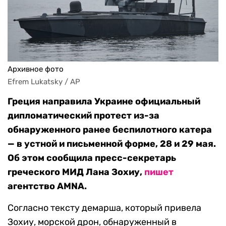
Архивное фото
Efrem Lukatsky / AP
Греция направила Украине официальный
дипломатический протест из-за
обнаруженного ранее беспилотного катера
— в устной и письменной форме, 28 и 29 мая.
Об этом сообщила пресс-секретарь
греческого МИД Лана Зохиу,
пишет
агентство AMNA.
Согласно тексту демарша, который привела
Зохиу, морской дрон, обнаруженный в