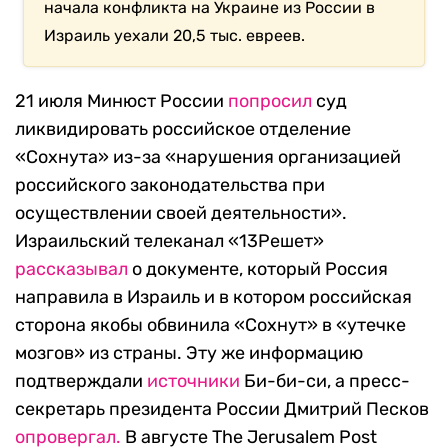
начала конфликта на Украине из России в
Израиль уехали 20,5 тыс. евреев.
21 июля Минюст России
попросил
суд
ликвидировать российское отделение
«Сохнута» из-за «нарушения организацией
российского законодательства при
осуществлении своей деятельности».
Израильский телеканал «13Решет»
рассказывал
о документе, который Россия
направила в Израиль и в котором российская
сторона якобы обвинила «Сохнут» в «утечке
мозгов» из страны. Эту же информацию
подтверждали
источники
Би-би-си, а пресс-
секретарь президента России Дмитрий Песков
опровергал.
В августе The Jerusalem Post