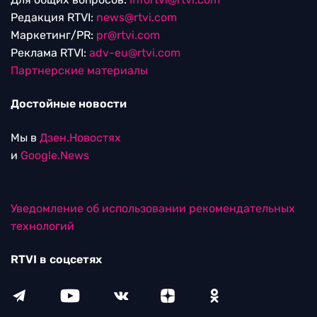
Редакция RTVI:
news@rtvi.com
Маркетинг/PR:
pr@rtvi.com
Реклама RTVI:
adv-eu@rtvi.com
Партнерские материалы
Достойные новости
Мы в
Дзен.Новостях
и
Google.News
Уведомление об использовании рекомендательных
технологий
RTVI в соцсетях