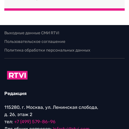
Выходные данные СМИ RTVI
Пользовательское соглашение
Политика обработки персональных данных
Редакция
115280, г. Москва, ул. Ленинская слобода,
д. 26, этаж 2
тел:
+7 (499) 579-86-96
Для общих вопросов:
Infortvi@rtvi.com