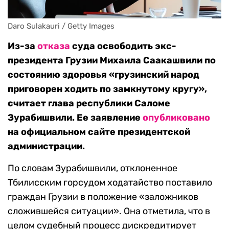
Daro Sulakauri / Getty Images
Из-за
отказа
суда освободить экс-
президента Грузии Михаила Саакашвили по
состоянию здоровья «грузинский народ
приговорен ходить по замкнутому кругу»,
считает глава республики Саломе
Зурабишвили. Ее заявление
опубликовано
на официальном сайте президентской
администрации.
По словам Зурабишвили, отклоненное
Тбилисским горсудом ходатайство поставило
граждан Грузии в положение «заложников
сложившейся ситуации». Она отметила, что в
целом судебный процесс дискредитирует