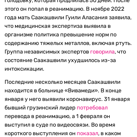
голодовку, которая продлилась 50 дней. После
этого он попал в реанимацию. В ноябре 2022
года мать Саакашвили Гуили Аласания заявила,
что медицинская экспертиза выявила в
организме политика превышение норм по
содержанию тяжелых металлов, включая ртуть.
Группа независимых экспертов
говорила
, что
состояние Саакашвили ухудшилось из-за
интоксикации.
Последние несколько месяцев Саакашвили
находится в больнице «Вивамеди». В конце
января у него выявили коронавирус. 31 января
бывший грузинский лидер
потребовал
перевода в реанимацию, а 1 февраля он
выступил в суде по видеосвязи. Во время
короткого выступления он
показал
, в каком