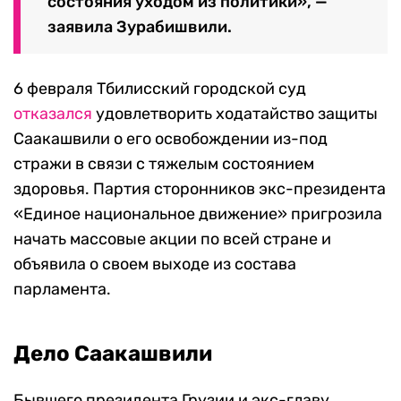
состояния уходом из политики», —
заявила Зурабишвили.
6 февраля Тбилисский городской суд
отказался
удовлетворить ходатайство защиты
Саакашвили о его освобождении из-под
стражи в связи с тяжелым состоянием
здоровья. Партия сторонников экс-президента
«Единое национальное движение» пригрозила
начать массовые акции по всей стране и
объявила о своем выходе из состава
парламента.
Дело Саакашвили
Бывшего президента Грузии и экс-главу