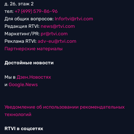
д. 26, этаж 2
тел:
+7 (499) 579-86-96
Для общих вопросов:
Infortvi@rtvi.com
Редакция RTVI:
news@rtvi.com
Маркетинг/PR:
pr@rtvi.com
Реклама RTVI:
adv-eu@rtvi.com
Партнерские материалы
Достойные новости
Мы в
Дзен.Новостях
и
Google.News
Уведомление об использовании рекомендательных
технологий
RTVI в соцсетях